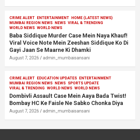
CRIME ALERT
ENTERTAINMENT
HOME (LATEST NEWS)
MUMBAI REGION NEWS
NEWS
VIRAL & TRENDING
WORLD NEWS
WORLD NEWS
Baba Siddique Murder Case Mein Naya Khauf!
Viral Voice Note Mein Zeeshan Siddique Ko Di
Gayi Jaan Se Maarne Ki Dhamki
August 7, 2026
admin_mumbaisansani
CRIME ALERT
EDUCATION UPDATES
ENTERTAINMENT
MUMBAI REGION NEWS
NEWS
SPORTS UPDATE
VIRAL & TRENDING
WORLD NEWS
WORLD NEWS
Dombivli Assault Case Mein Aaya Bada Twist!
Bombay HC Ke Faisle Ne Sabko Chonka Diya
August 7, 2026
admin_mumbaisansani