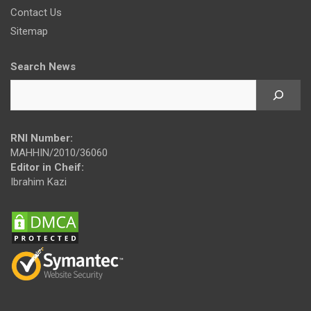
Contact Us
Sitemap
Search News
RNI Number:
MAHHIN/2010/36060
Editor in Cheif:
Ibrahim Kazi