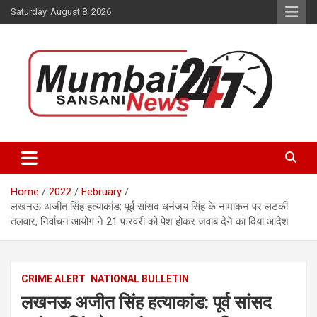
Skip
Saturday, August 8, 2026
to
content
Stay up-to-date with Mumbai Sansani news channel and get real-
Mumbai Sansani
time updates on recent news around the World.
Home
2022
February
लखनऊ अजीत सिंह हत्याकांड: पूर्व सांसद धनंजय सिंह के नामांकन पर लटकी
तलवार, निर्वाचन आयोग ने 21 फरवरी को पेश होकर जवाब देने का दिया आदेश
CRIME ALERT
NATIONAL BULLETIN
लखनऊ अजीत सिंह हत्याकांड: पूर्व सांसद