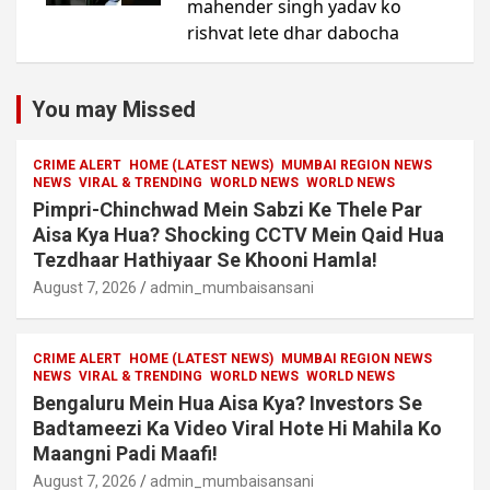
You may Missed
CRIME ALERT
HOME (LATEST NEWS)
MUMBAI REGION NEWS
NEWS
VIRAL & TRENDING
WORLD NEWS
WORLD NEWS
Pimpri-Chinchwad Mein Sabzi Ke Thele Par
Aisa Kya Hua? Shocking CCTV Mein Qaid Hua
Tezdhaar Hathiyaar Se Khooni Hamla!
August 7, 2026
admin_mumbaisansani
CRIME ALERT
HOME (LATEST NEWS)
MUMBAI REGION NEWS
NEWS
VIRAL & TRENDING
WORLD NEWS
WORLD NEWS
Bengaluru Mein Hua Aisa Kya? Investors Se
Badtameezi Ka Video Viral Hote Hi Mahila Ko
Maangni Padi Maafi!
August 7, 2026
admin_mumbaisansani