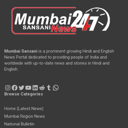
Mumbai Sansani
is a prominent growing Hindi and English
News Portal dedicated to providing people of India and
worldwide with up-to-date news and stories in Hindi and
English.
Instagram
Facebook
Twitter
YouTube
LinkedIn
Reddit
Tumblr
WhatsApp
Browse Categories
Home (Latest News)
Mumbai Region News
National Bulletin