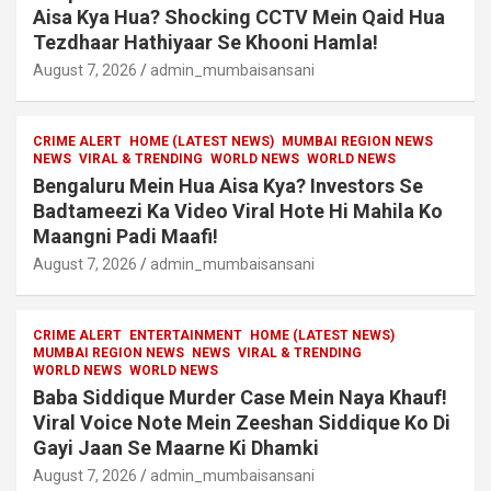
Aisa Kya Hua? Shocking CCTV Mein Qaid Hua
Tezdhaar Hathiyaar Se Khooni Hamla!
August 7, 2026
admin_mumbaisansani
CRIME ALERT
HOME (LATEST NEWS)
MUMBAI REGION NEWS
NEWS
VIRAL & TRENDING
WORLD NEWS
WORLD NEWS
Bengaluru Mein Hua Aisa Kya? Investors Se
Badtameezi Ka Video Viral Hote Hi Mahila Ko
Maangni Padi Maafi!
August 7, 2026
admin_mumbaisansani
CRIME ALERT
ENTERTAINMENT
HOME (LATEST NEWS)
MUMBAI REGION NEWS
NEWS
VIRAL & TRENDING
WORLD NEWS
WORLD NEWS
Baba Siddique Murder Case Mein Naya Khauf!
Viral Voice Note Mein Zeeshan Siddique Ko Di
Gayi Jaan Se Maarne Ki Dhamki
August 7, 2026
admin_mumbaisansani