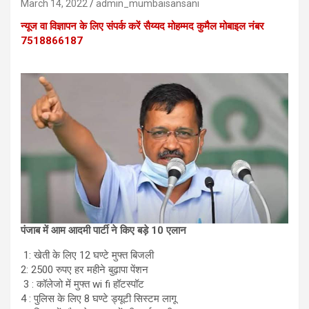
March 14, 2022
admin_mumbaisansani
न्यूज वा विज्ञापन के लिए संपर्क करें सैय्यद मोहम्मद कुमैल मोबाइल नंबर
7518866187
पंजाब में आम आदमी पार्टी ने किए बड़े 10 एलान
1: खेती के लिए 12 घण्टे मुफ्त बिजली
2: 2500 रुपए हर महीने बुढ़ापा पेंशन
3 : कॉलेजो में मुफ्त wi fi हॉटस्पॉट
4 : पुलिस के लिए 8 घण्टे ड्यूटी सिस्टम लागू