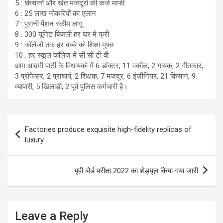
5 : किसानों और खेत मजदूरों की कर्ज माफी
6 : 25 लाख नोकरियों का एलान
7 : पुरानी पेंशन स्कीम लागू
8 : 300 यूनिट बिजली हर घर मे फ्री
9 : कॉलेजो तक हर बच्चे को शिक्षा मुफ्त
10 : हर स्कूल कॉलेज में सी सी टी वी
आम आदमी पार्टी के विधायको में 6 डॉक्टर, 11 वकील, 2 गायक, 2 गीतकार,
3 प्रोफेसर, 2 प्राचार्य, 2 शिक्षक, 7 मजदूर, 6 इंजीनियर, 21 किसान, 9
व्यापारी, 5 खिलाड़ी, 2 पूर्व पुलिस कर्मचारी है।
Post
Factories produce exquisite high-fidelity replicas of
navigation
luxury
यूपी बोर्ड परीक्षा 2022 का शेड्यूल किया गया जारी
Leave a Reply