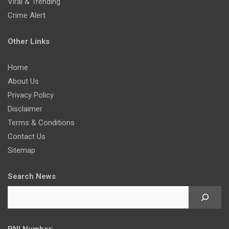
Viral & Trending
Crime Alert
Other Links
Home
About Us
Privacy Policy
Disclaimer
Terms & Conditions
Contact Us
Sitemap
Search News
RNI Number: