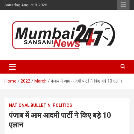
Skip
Saturday, August 8, 2026
to
content
Stay up-to-date with Mumbai Sansani news channel and get real-
Mumbai Sansani
time updates on recent news around the World.
Home
2022
March
पंजाब में आम आदमी पार्टी ने किए बड़े 10 एलान
NATIONAL BULLETIN
POLITICS
पंजाब में आम आदमी पार्टी ने किए बड़े 10
एलान