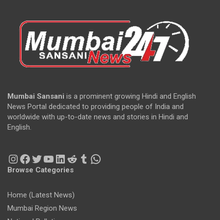
Mumbai Sansani
is a prominent growing Hindi and English
News Portal dedicated to providing people of India and
worldwide with up-to-date news and stories in Hindi and
English.
Instagram
Facebook
Twitter
YouTube
LinkedIn
Reddit
Tumblr
WhatsApp
Browse Categories
Home (Latest News)
Mumbai Region News