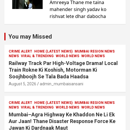
You may Missed
CRIME ALERT
HOME (LATEST NEWS)
MUMBAI REGION NEWS
NEWS
VIRAL & TRENDING
WORLD NEWS
WORLD NEWS
Railway Track Par High-Voltage Drama! Local
Train Rokne Ki Koshish, Motorman Ki
Soojhboojh Se Tala Bada Haadsa
August 5, 2026
admin_mumbaisansani
CRIME ALERT
HOME (LATEST NEWS)
MUMBAI REGION NEWS
NEWS
VIRAL & TRENDING
WORLD NEWS
WORLD NEWS
Mumbai–Agra Highway Ke Khaddon Ne Li Ek
Aur Jaan! Thane Disaster Response Force Ke
Jawan Ki Dardnaak Maut