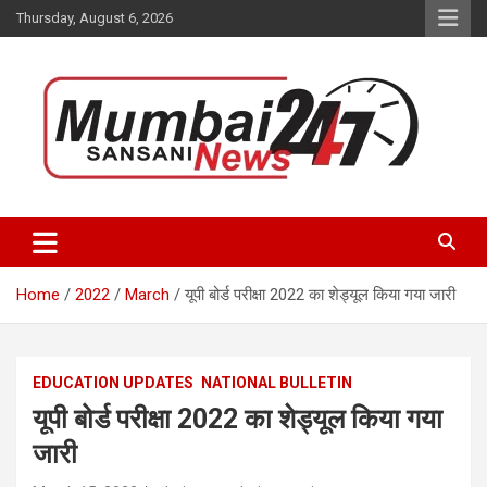
Skip
Thursday, August 6, 2026
to
content
Stay up-to-date with Mumbai Sansani news channel and get real-
Mumbai Sansani
time updates on recent news around the World.
Home
2022
March
यूपी बोर्ड परीक्षा 2022 का शेड्यूल किया गया जारी
EDUCATION UPDATES
NATIONAL BULLETIN
यूपी बोर्ड परीक्षा 2022 का शेड्यूल किया गया
जारी