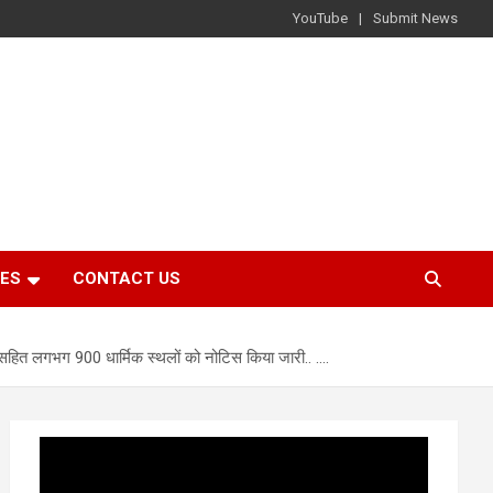
YouTube
Submit News
IES
CONTACT US
िदों सहित लगभग 900 धार्मिक स्थलों को नोटिस किया जारी.. ….