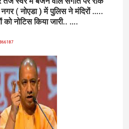
 तेज स्वर में बजने वाले संगीत पर रोक
 नगर ( नोएडा ) में पुलिस ने मंदिरों …..
ं को नोटिस किया जारी.. ….
518866187