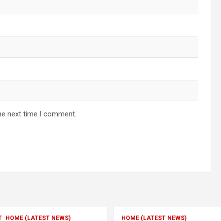
he next time I comment.
T
HOME (LATEST NEWS)
HOME (LATEST NEWS)