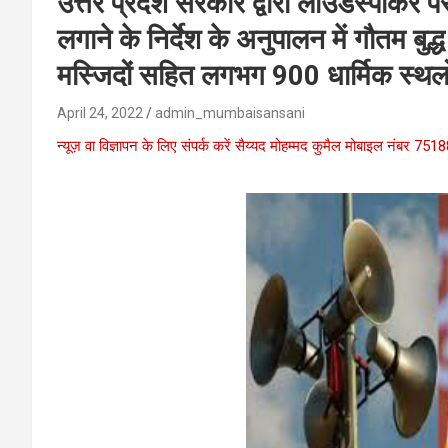
उत्तर प्रदेश सरकार द्वारा लाउडस्पीकर पर
लगाने के निर्देश के अनुपालन में गौतम बुद्ध
मस्जिदों सहित लगभग 900 धार्मिक स्थलो
April 24, 2022
admin_mumbaisansani
न्यूज़ वा विज्ञापन के लिए संपर्क करें सैय्यद मोहम्मद कुमैल मोबाइल नंबर 7