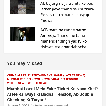
You may Missed
CRIME ALERT
ENTERTAINMENT
HOME (LATEST NEWS)
MUMBAI REGION NEWS
NEWS
VIRAL & TRENDING
WORLD NEWS
WORLD NEWS
Mumbai Local Mein Fake Ticket Ka Naya Khel?
AI Ne Railways Ki Badhai Tension, Ab Double
Checking Ki Taiyari!
August 8, 2026
admin_mumbaisansani