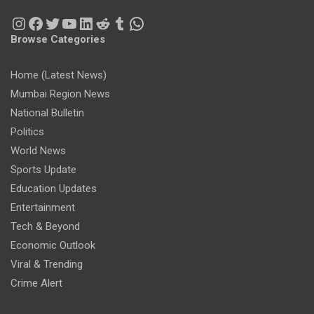
Instagram
Facebook
Twitter
YouTube
LinkedIn
Reddit
Tumblr
WhatsApp
Browse Categories
Home (Latest News)
Mumbai Region News
National Bulletin
Politics
World News
Sports Update
Education Updates
Entertainment
Tech & Beyond
Economic Outlook
Viral & Trending
Crime Alert