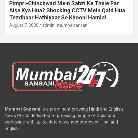
Pimpri-Chinchwad Mein Sabzi Ke Thele Par
Aisa Kya Hua? Shocking CCTV Mein Qaid Hua
Tezdhaar Hathiyaar Se Khooni Hamla!
August 7, 2026
admin_mumbaisansani
Mumbai Sansani
is a prominent growing Hindi and English
News Portal dedicated to providing people of India and
worldwide with up-to-date news and stories in Hindi and
English.