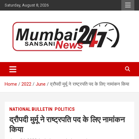
Skip
Saturday, August 8, 2026
to
content
Stay up-to-date with Mumbai Sansani news channel and get real-
Mumbai Sansani
time updates on recent news around the World.
Home
2022
June
द्रौपदी मुर्मू ने राष्ट्रपति पद के लिए नामांकन किया
NATIONAL BULLETIN
POLITICS
द्रौपदी मुर्मू ने राष्ट्रपति पद के लिए नामांकन
किया