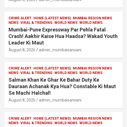
CRIME ALERT
HOME (LATEST NEWS)
MUMBAI REGION NEWS
NEWS
VIRAL & TRENDING
WORLD NEWS
WORLD NEWS
Mumbai-Pune Expressway Par Pehla Fatal
Crash! Aakhir Kaise Hua Haadsa? Wakad Youth
Leader Ki Maut
August 8, 2026
admin_mumbaisansani
CRIME ALERT
HOME (LATEST NEWS)
MUMBAI REGION NEWS
NEWS
VIRAL & TRENDING
WORLD NEWS
WORLD NEWS
Salman Khan Ke Ghar Ke Bahar Duty Ke
Dauraan Achanak Kya Hua? Constable Ki Maut
Se Machi Halchal!
August 8, 2026
admin_mumbaisansani
CRIME ALERT
HOME (LATEST NEWS)
MUMBAI REGION NEWS
NEWS
VIRAL & TRENDING
WORLD NEWS
WORLD NEWS