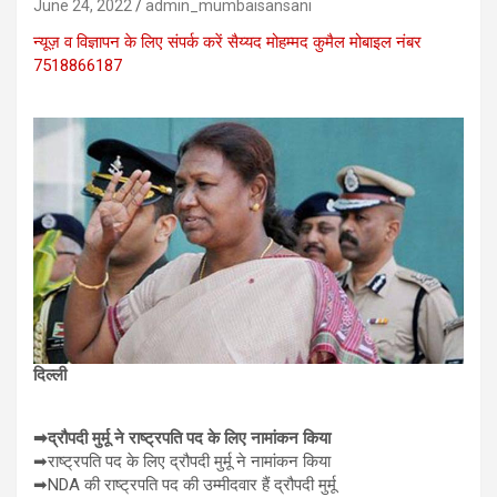
June 24, 2022
admin_mumbaisansani
न्यूज़ व विज्ञापन के लिए संपर्क करें सैय्यद मोहम्मद कुमैल मोबाइल नंबर
7518866187
दिल्ली
➡द्रौपदी मुर्मू ने राष्ट्रपति पद के लिए नामांकन किया
➡राष्ट्रपति पद के लिए द्रौपदी मुर्मू ने नामांकन किया
➡NDA की राष्ट्रपति पद की उम्मीदवार हैं द्रौपदी मुर्मू