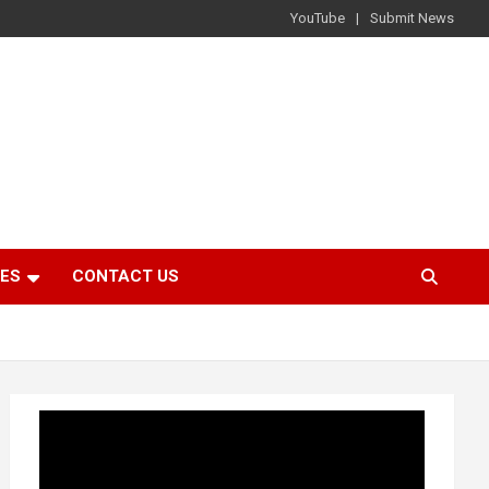
YouTube
Submit News
IES
CONTACT US