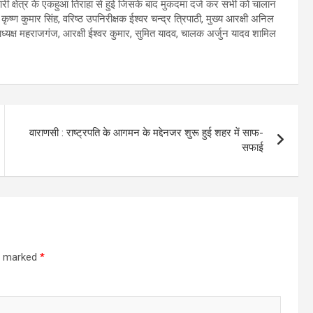
ी क्षेत्र के एकहुआ तिराहा से हुई जिसके बाद मुकदमा दर्ज कर सभी को चालान
ृष्ण कुमार सिंह, वरिष्ठ उपनिरीक्षक ईश्वर चन्द्र त्रिपाठी, मुख्य आरक्षी अनिल
ध्यक्ष महराजगंज, आरक्षी ईश्वर कुमार, सुमित यादव, चालक अर्जुन यादव शामिल
वाराणसी : राष्ट्रपति के आगमन के मद्देनजर शुरू हुई शहर में साफ-
सफाई
re marked
*