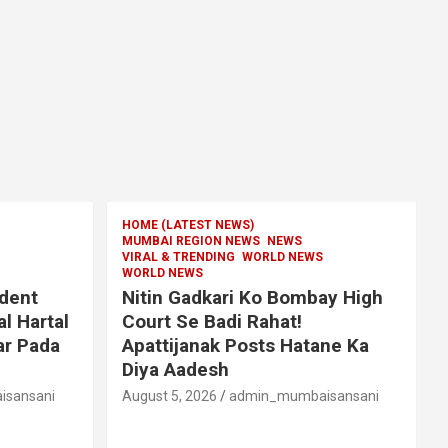
HOME (LATEST NEWS)
MUMBAI REGION NEWS
NEWS
VIRAL & TRENDING
WORLD NEWS
WORLD NEWS
dent
Nitin Gadkari Ko Bombay High
l Hartal
Court Se Badi Rahat!
ar Pada
Apattijanak Posts Hatane Ka
Diya Aadesh
sansani
August 5, 2026
admin_mumbaisansani