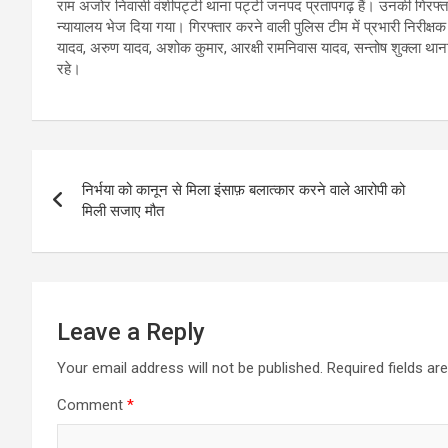
राम अजोर निवासी वंशीपट्टी थाना पट्टी जनपद प्रतापगढ़ हैं। उनकी गिरफ्तार
न्यायालय भेज दिया गया। गिरफ्तार करने वाली पुलिस टीम में प्रभारी निरीक्षक क
यादव, अरुण यादव, अशोक कुमार, आरक्षी रामनिवास यादव, सन्तोष शुक्ला थाना
रहे।
Post
निर्भया को कानून से मिला इंसाफ़ बलात्कार करने वाले आरोपी को
navigation
मिली सजाए मौत
Leave a Reply
Your email address will not be published.
Required fields a
Comment
*