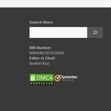
Search News
RNI Number:
MAHHIN/2010/36060
Editor in Cheif:
Ibrahim Kazi