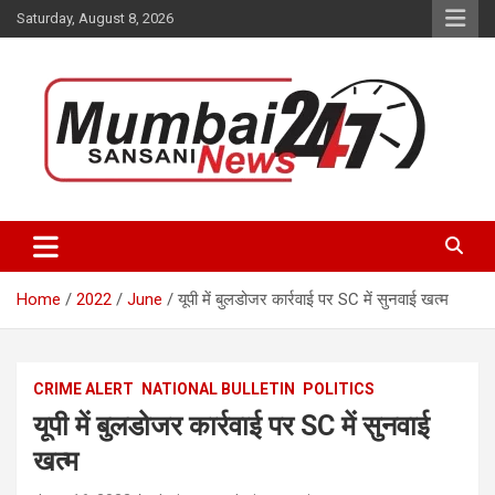
Skip
Saturday, August 8, 2026
to
content
Stay up-to-date with Mumbai Sansani news channel and get real-
Mumbai Sansani
time updates on recent news around the World.
Home
2022
June
यूपी में बुलडोजर कार्रवाई पर SC में सुनवाई खत्म
CRIME ALERT
NATIONAL BULLETIN
POLITICS
यूपी में बुलडोजर कार्रवाई पर SC में सुनवाई
खत्म