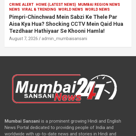
CRIME ALERT
HOME (LATEST NEWS)
MUMBAI REGION NEWS
NEWS
VIRAL & TRENDING
WORLD NEWS
WORLD NEWS
Pimpri-Chinchwad Mein Sabzi Ke Thele Par
Aisa Kya Hua? Shocking CCTV Mein Qaid Hua
Tezdhaar Hathiyaar Se Khooni Hamla!
August 7, 2026
admin_mumbaisansani
Mumbai Sansani
is a prominent growing Hindi and English
News Portal dedicated to providing people of India and
worldwide with up-to-date news and stories in Hindi and