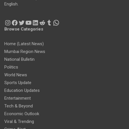
English.
Instagram
Facebook
Twitter
YouTube
LinkedIn
Reddit
Tumblr
WhatsApp
Browse Categories
Home (Latest News)
Mumbai Region News
National Bulletin
Politics
World News
Sports Update
Education Updates
Entertainment
Tech & Beyond
Economic Outlook
Viral & Trending