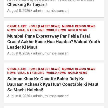
Checking Ki Taiyari!
August 8, 2026
admin_mumbaisansani
CRIME ALERT
HOME (LATEST NEWS)
MUMBAI REGION NEWS
NEWS
VIRAL & TRENDING
WORLD NEWS
WORLD NEWS
Mumbai-Pune Expressway Par Pehla Fatal
Crash! Aakhir Kaise Hua Haadsa? Wakad Youth
Leader Ki Maut
August 8, 2026
admin_mumbaisansani
CRIME ALERT
HOME (LATEST NEWS)
MUMBAI REGION NEWS
NEWS
VIRAL & TRENDING
WORLD NEWS
WORLD NEWS
Salman Khan Ke Ghar Ke Bahar Duty Ke
Dauraan Achanak Kya Hua? Constable Ki Maut
Se Machi Halchal!
August 8, 2026
admin_mumbaisansani