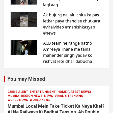
You may Missed
CRIME ALERT
ENTERTAINMENT
HOME (LATEST NEWS)
MUMBAI REGION NEWS
NEWS
VIRAL & TRENDING
WORLD NEWS
WORLD NEWS
Mumbai Local Mein Fake Ticket Ka Naya Khel?
AI Ne Railways Ki Badhai Tension, Ab Double