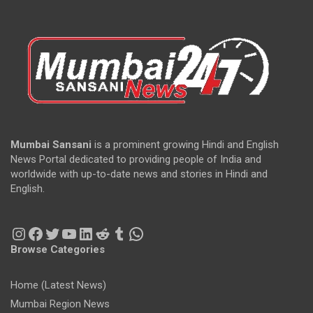
Mumbai Sansani
is a prominent growing Hindi and English
News Portal dedicated to providing people of India and
worldwide with up-to-date news and stories in Hindi and
English.
Instagram
Facebook
Twitter
YouTube
LinkedIn
Reddit
Tumblr
WhatsApp
Browse Categories
Home (Latest News)
Mumbai Region News