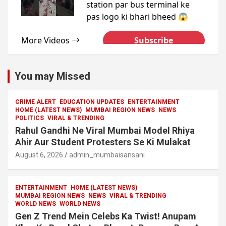
You may Missed
CRIME ALERT
EDUCATION UPDATES
ENTERTAINMENT
HOME (LATEST NEWS)
MUMBAI REGION NEWS
NEWS
POLITICS
VIRAL & TRENDING
Rahul Gandhi Ne Viral Mumbai Model Rhiya
Ahir Aur Student Protesters Se Ki Mulakat
August 6, 2026
admin_mumbaisansani
ENTERTAINMENT
HOME (LATEST NEWS)
MUMBAI REGION NEWS
NEWS
VIRAL & TRENDING
WORLD NEWS
WORLD NEWS
Gen Z Trend Mein Celebs Ka Twist! Anupam