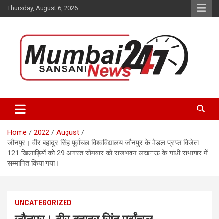
Skip
Thursday, August 6, 2026
to
content
Stay up-to-date with Mumbai Sansani news channel and get real-
Mumbai Sansani
time updates on recent news around the World.
Home
2022
August
जौनपुर। वीर बहादुर सिंह पूर्वांचल विश्वविद्यालय जौनपुर के मेडल प्राप्त विजेता
121 खिलाड़ियों को 29 अगस्त सोमवार को राजभवन लखनऊ के गांधी सभागार में
सम्मानित किया गया।
UNCATEGORIZED