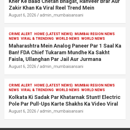
Kher Ke Baad Chetan Bhagat, Ranveer Brar Aur
Zakir Khan Ka Viral Reel Trend Mein
August 6, 2026
admin_mumbaisansani
CRIME ALERT
HOME (LATEST NEWS)
MUMBAI REGION NEWS
NEWS
VIRAL & TRENDING
WORLD NEWS
WORLD NEWS
Maharashtra Mein Analog Paneer Par 1 Saal Ka
Ban! FDA Chief Tukaram Mundhe Ka Sakht
Faisla, Ullanghan Par Jail Aur Jurmana
August 6, 2026
admin_mumbaisansani
CRIME ALERT
HOME (LATEST NEWS)
MUMBAI REGION NEWS
NEWS
VIRAL & TRENDING
WORLD NEWS
WORLD NEWS
Kolkata Ki Sadak Par Khatarnak Stunt! Electric
Pole Par Pull-Ups Karte Shakhs Ka Video Viral
August 6, 2026
admin_mumbaisansani