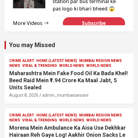
You may Missed
CRIME ALERT
HOME (LATEST NEWS)
MUMBAI REGION NEWS
NEWS
VIRAL & TRENDING
WORLD NEWS
WORLD NEWS
Maharashtra Mein Fake Food Oil Ka Bada Khel!
Beed Raid Mein ₹1.94 Crore Ka Maal Jabt, 5
Units Sealed
August 8, 2026
admin_mumbaisansani
CRIME ALERT
HOME (LATEST NEWS)
MUMBAI REGION NEWS
NEWS
VIRAL & TRENDING
WORLD NEWS
WORLD NEWS
Morena Mein Ambulance Ka Aisa Use Dekhkar
Hairaan Reh Gaye Log! Aakhir Onion Sacks Le