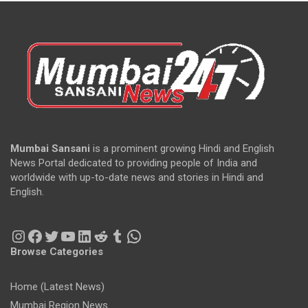
Mumbai Sansani
is a prominent growing Hindi and English
News Portal dedicated to providing people of India and
worldwide with up-to-date news and stories in Hindi and
English.
Instagram
Facebook
Twitter
YouTube
LinkedIn
Reddit
Tumblr
WhatsApp
Browse Categories
Home (Latest News)
Mumbai Region News