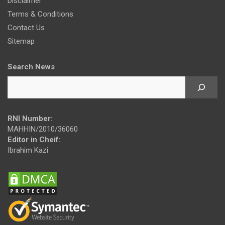
Disclaimer
Terms & Conditions
Contact Us
Sitemap
Search News
RNI Number:
MAHHIN/2010/36060
Editor in Cheif:
Ibrahim Kazi