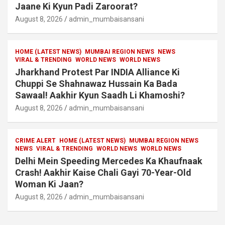
Jaane Ki Kyun Padi Zaroorat?
August 8, 2026
admin_mumbaisansani
HOME (LATEST NEWS)
MUMBAI REGION NEWS
NEWS
VIRAL & TRENDING
WORLD NEWS
WORLD NEWS
Jharkhand Protest Par INDIA Alliance Ki
Chuppi Se Shahnawaz Hussain Ka Bada
Sawaal! Aakhir Kyun Saadh Li Khamoshi?
August 8, 2026
admin_mumbaisansani
CRIME ALERT
HOME (LATEST NEWS)
MUMBAI REGION NEWS
NEWS
VIRAL & TRENDING
WORLD NEWS
WORLD NEWS
Delhi Mein Speeding Mercedes Ka Khaufnaak
Crash! Aakhir Kaise Chali Gayi 70-Year-Old
Woman Ki Jaan?
August 8, 2026
admin_mumbaisansani