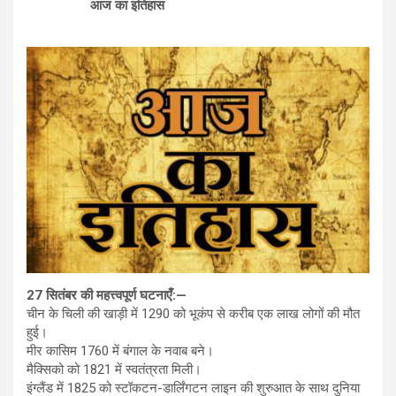
आज का इतिहास
27 सितंबर की महत्त्वपूर्ण घटनाएँ:—
चीन के चिली की खाड़ी में 1290 को भूकंप से करीब एक लाख लोगों की मौत
हुई।
मीर कासिम 1760 में बंगाल के नवाब बने।
मैक्सिको को 1821 में स्वतंत्रता मिली।
इंग्लैंड में 1825 को स्टॉकटन-डार्लिंगटन लाइन की शुरुआत के साथ दुनिया