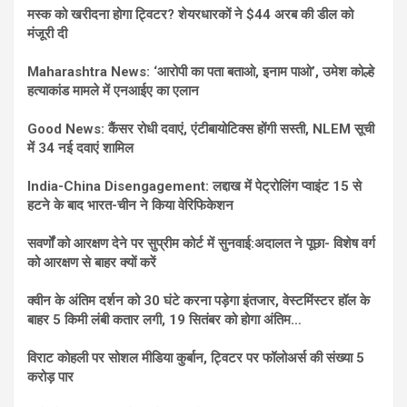
मस्क को खरीदना होगा ट्विटर? शेयरधारकों ने $44 अरब की डील को
मंजूरी दी
Maharashtra News: ‘आरोपी का पता बताओ, इनाम पाओ’, उमेश कोल्हे
हत्याकांड मामले में एनआईए का एलान
Good News: कैंसर रोधी दवाएं, एंटीबायोटिक्स होंगी सस्ती, NLEM सूची
में 34 नई दवाएं शामिल
India-China Disengagement: लद्दाख में पेट्रोलिंग प्वाइंट 15 से
हटने के बाद भारत-चीन ने किया वेरिफिकेशन
सवर्णों को आरक्षण देने पर सुप्रीम कोर्ट में सुनवाई:अदालत ने पूछा- विशेष वर्ग
को आरक्षण से बाहर क्यों करें
क्वीन के अंतिम दर्शन को 30 घंटे करना पड़ेगा इंतजार, वेस्टमिंस्टर हॉल के
बाहर 5 किमी लंबी कतार लगी, 19 सितंबर को होगा अंतिम…
विराट कोहली पर सोशल मीडिया कुर्बान, ट्विटर पर फॉलोअर्स की संख्या 5
करोड़ पार