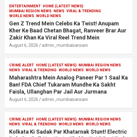
ENTERTAINMENT
HOME (LATEST NEWS)
MUMBAI REGION NEWS
NEWS
VIRAL & TRENDING
WORLD NEWS
WORLD NEWS
Gen Z Trend Mein Celebs Ka Twist! Anupam
Kher Ke Baad Chetan Bhagat, Ranveer Brar Aur
Zakir Khan Ka Viral Reel Trend Mein
August 6, 2026
admin_mumbaisansani
CRIME ALERT
HOME (LATEST NEWS)
MUMBAI REGION NEWS
NEWS
VIRAL & TRENDING
WORLD NEWS
WORLD NEWS
Maharashtra Mein Analog Paneer Par 1 Saal Ka
Ban! FDA Chief Tukaram Mundhe Ka Sakht
Faisla, Ullanghan Par Jail Aur Jurmana
August 6, 2026
admin_mumbaisansani
CRIME ALERT
HOME (LATEST NEWS)
MUMBAI REGION NEWS
NEWS
VIRAL & TRENDING
WORLD NEWS
WORLD NEWS
Kolkata Ki Sadak Par Khatarnak Stunt! Electric