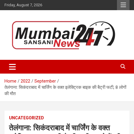
Skip
Friday, August 7, 2026
to
content
Stay up-to-date with Mumbai Sansani news channel and get real-
Mumbai Sansani
time updates on recent news around the World.
Home
2022
September
तेलंगाना: सिकंदराबाद में चार्जिंग के वक्त इलेक्ट्रिक बाइक की बैट्री फटी, 8 लोगों
की मौत
UNCATEGORIZED
तेलंगाना: सिकंदराबाद में चार्जिंग के वक्त