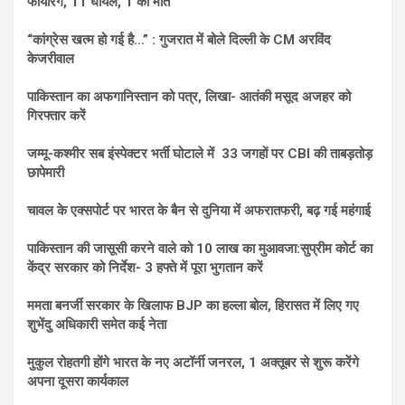
फायरिंग, 11 घायल, 1 की मौत
“कांग्रेस खत्म हो गई है…” : गुजरात में बोले दिल्ली के CM अरविंद
केजरीवाल
पाकिस्तान का अफगानिस्तान को पत्र, लिखा- आतंकी मसूद अजहर को
गिरफ्तार करें
जम्मू-कश्मीर सब इंस्पेक्टर भर्ती घोटाले में 33 जगहों पर CBI की ताबड़तोड़
छापेमारी
चावल के एक्सपोर्ट पर भारत के बैन से दुनिया में अफरातफरी, बढ़ गई महंगाई
पाकिस्तान की जासूसी करने वाले को 10 लाख का मुआवजा:सुप्रीम कोर्ट का
केंद्र सरकार को निर्देश- 3 हफ्ते में पूरा भुगतान करें
ममता बनर्जी सरकार के खिलाफ BJP का हल्ला बोल, हिरासत में लिए गए
शुभेंदु अधिकारी समेत कई नेता
मुकुल रोहतगी होंगे भारत के नए अटॉर्नी जनरल, 1 अक्तूबर से शुरू करेंगे
अपना दूसरा कार्यकाल