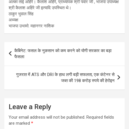
अल्का ताई अहिरे। कैलाश अहिरे, प्राध्यापक श्री पवार जी , भाजपा उपाध्यक्ष
श्री कैलाश अहिरे जी इत्यादि उपस्थित थे।
ठाकुर भुवाल सिंह
अध्यक्ष
भाजपा उभामो. महानगर नाशिक
Post
कैबिनेट: फसल के नुकसान को कम करने को योगी सरकार का बड़ा
navigation
फैसला
गुजरात में ATS और DRI के हाथ लगी बड़ी सफलता, एक कंटेनर से
जब्त की 198 करोड़ रुपये की हेरोइन
Leave a Reply
Your email address will not be published.
Required fields
are marked
*