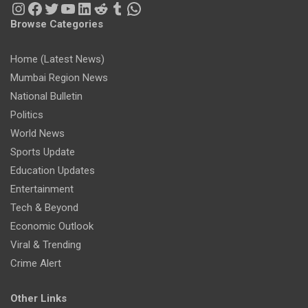
Instagram
Facebook
Twitter
YouTube
LinkedIn
Reddit
Tumblr
WhatsApp
Browse Categories
Home (Latest News)
Mumbai Region News
National Bulletin
Politics
World News
Sports Update
Education Updates
Entertainment
Tech & Beyond
Economic Outlook
Viral & Trending
Crime Alert
Other Links