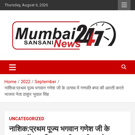
Skip
Thursday, August 6, 2026
to
content
Stay up-to-date with Mumbai Sansani news channel and get real-
Mumbai Sansani
time updates on recent news around the World.
Home
2022
September
नाशिक:प्रथम पूज्य भगवान गणेश जी के उत्सव में गणपति बप्पा की आरती करते
भाजपा नेता ठाकुर भुवाल सिंह
UNCATEGORIZED
नाशिक:प्रथम पूज्य भगवान गणेश जी के