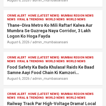
August 6, 2026
admin_mumbaisansani
CRIME ALERT
HOME (LATEST NEWS)
MUMBAI REGION NEWS
NEWS
VIRAL & TRENDING
WORLD NEWS
WORLD NEWS
Thane–Diva Metro Ko Mili Raftar! Kalwa Aur
Mumbra Se Guzrega Naya Corridor, 3 Lakh
Logon Ko Hoga Fayda
August 6, 2026
admin_mumbaisansani
CRIME ALERT
HOME (LATEST NEWS)
MUMBAI REGION NEWS
NEWS
VIRAL & TRENDING
WORLD NEWS
WORLD NEWS
Food Safety Ka Bada Khulasa! Raids Ke Baad
Samne Aayi Food Chain Ki Kamzori…
August 6, 2026
admin_mumbaisansani
CRIME ALERT
HOME (LATEST NEWS)
MUMBAI REGION NEWS
NEWS
VIRAL & TRENDING
WORLD NEWS
WORLD NEWS
Railway Track Par High-Voltage Drama! Local