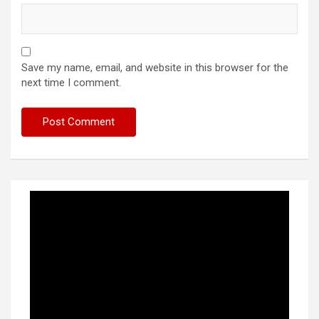
Save my name, email, and website in this browser for the
next time I comment.