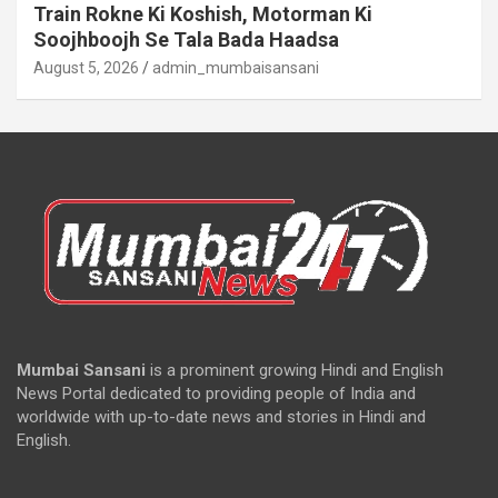
Train Rokne Ki Koshish, Motorman Ki
Soojhboojh Se Tala Bada Haadsa
August 5, 2026
admin_mumbaisansani
Mumbai Sansani
is a prominent growing Hindi and English
News Portal dedicated to providing people of India and
worldwide with up-to-date news and stories in Hindi and
English.