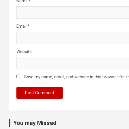
Name
*
Email
*
Website
Save my name, email, and website in this browser for t
You may Missed