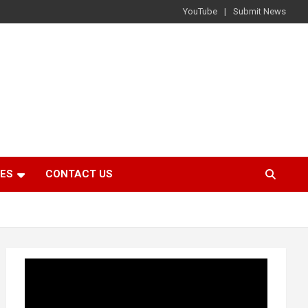
YouTube
Submit News
IES
CONTACT US