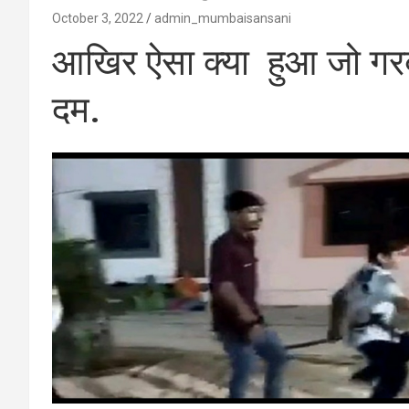
October 3, 2022
admin_mumbaisansani
आखिर ऐसा क्या हुआ जो गरब
दम.