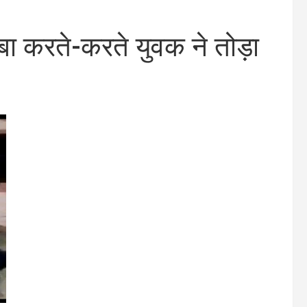
ा करते-करते युवक ने तोड़ा