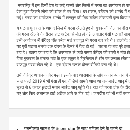
नवरात्रि में इन दिनों देश के कई राज्यों और जिलों में गरबा का आयोजन हो
ऐसा हुआ जिसने लोगों को शोक से भर दिया। दरअसल, रविवार को आणंद में 
गई। गरबा का आयोजन आणंद में तारापुर की शिव शक्ति सोसायटी द्वारा किया
ये घटना गुजरात के आणंद जिले में गरबा खेलते हुए के युवक की दिल का दौरा प
की गरबा खेलने के दौरान हार्ट अटैक से मौत हो गई. लगातार ऐसी घटनाएँ स
इसी आयोजन में वीरेंद्र सिंह रमेश भाई राजपूत भी गरबा कर रहे थे। हालांक
यह पूरी घटना उनके एक दोस्त के कैमरे में कैद हो गई। घटना के बाद पूरे 
रहा है। बताया जा रहा है कि अस्पताल ले जाते समय वीरेंद्र की रास्ते में मौत 
पिता गुजरात के मोराज गांव के एक स्कूल में प्रिंसिपल हैं और वह उनका छोटा
राजपूत गरबा खेल रहे थे। इस दौरान उनके दोस्त वीडियो बना रहे थे।
तभी वीरेंद्र अचानक गिर पड़ा। इसके बाद आसपास के लोग आनन-फानन में उसे अ
साल पहले 2019 में भी ऐसा ही एक वीडियो सामने आया था जब माउंट आबू मे
सूरत से 6 कपल छुट्टी मनाने माउंट आबू पहुंचे थे। रात को गरबा डांस के द
गए और फिर अचानक हार्ट अटैक आने से गिर पड़े। जगदीश को भी नहीं बचा
Post
रजनीकांत साऊथ के Super star के साथ भूमिका देने के बहाने दो