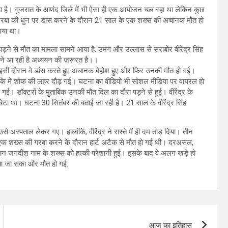
 रहा है। गुजरात के आणंद जिले में भी ऐसा ही एक आयोजन चल रहा था लेकिन कुछ
गरबा की धुन पर डांस करने के दौरान 21 साल के एक शख्स की अचानक मौत हो
 गया था।
ड़ने से मौत का मामला सामने आया है. उमंग और उल्लास से सराबोर वीरेंद्र सिंह
ामने आ रही है अध्ययन की ज़रूरत है।।
ि, इसी दौरान वे डांस करते हुए अचानक बेहोश हुए और फिर उनकी मौत हो गई।
इलाके में शोक की लहर दौड़ गई। घटना का वीडियो भी सोशल मीडिया पर वायरल हो
हो गई। डॉक्टरों के मुताबिक उनकी मौत दिल का दौरा पड़ने से हुई। वीरेंद्र के
 बेटा था। घटना 30 सितंबर की बताई जा रही है। 21 साल के वीरेंद्र सिंह
स्पताल लेकर गए। हालांकि, वीरेंद्र ने रास्ते में ही दम तोड़ दिया। तीन
ं एक शख्स की गरबा करने के दौरान हार्ट अटैक से मौत हो गई थी। दरअसल,
ौरान जगदीश नाम के शख्स को हल्की परेशानी हुई। इसके बाद वे अलग खड़े हो
या जा सका और मौत हो गई.
आज का इतिहास