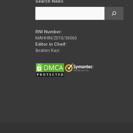
Search News
RNI Number:
MAHHIN/2010/36060
Editor in Cheif:
Ibrahim Kazi