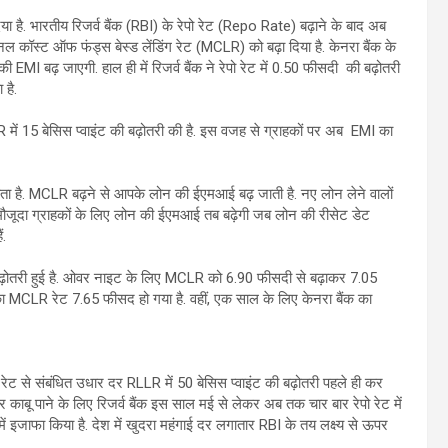
ा है. भारतीय रिजर्व बैंक (RBI) के रेपो रेट (Repo Rate) बढ़ाने के बाद अब
नल कॉस्ट ऑफ फंड्स बेस्ड लेंडिंग रेट (MCLR) को बढ़ा दिया है. केनरा बैंक के
EMI बढ़ जाएगी. हाल ही में रिजर्व बैंक ने रेपो रेट में 0.50 फीसदी की बढ़ोतरी
 है.
 15 बेसिस प्वाइंट की बढ़ोतरी की है. इस वजह से ग्राहकों पर अब EMI का
ाता है. MCLR बढ़ने से आपके लोन की ईएमआई बढ़ जाती है. नए लोन लेने वालों
ा. मौजूदा ग्राहकों के लिए लोन की ईएमआई तब बढ़ेगी जब लोन की रीसेट डेट
ं.
ें बढ़ोतरी हुई है. ओवर नाइट के लिए MCLR को 6.90 फीसदी से बढ़ाकर 7.05
MCLR रेट 7.65 फीसद हो गया है. वहीं, एक साल के लिए केनरा बैंक का
 रेट से संबंधित उधार दर RLLR में 50 बेसिस प्वाइंट की बढ़ोतरी पहले ही कर
र काबू पाने के लिए रिजर्व बैंक इस साल मई से लेकर अब तक चार बार रेपो रेट में
 में इजाफा किया है. देश में खुदरा महंगाई दर लगातार RBI के तय लक्ष्य से ऊपर