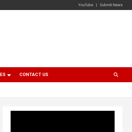
YouTube
Submit News
IES
CONTACT US