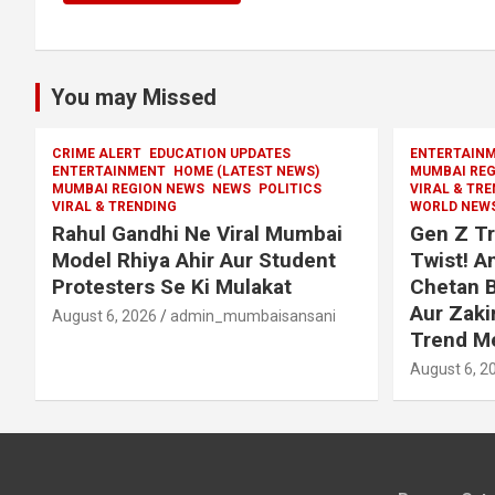
You may Missed
CRIME ALERT
EDUCATION UPDATES
ENTERTAIN
ENTERTAINMENT
HOME (LATEST NEWS)
MUMBAI REG
MUMBAI REGION NEWS
NEWS
POLITICS
VIRAL & TR
VIRAL & TRENDING
WORLD NEW
Rahul Gandhi Ne Viral Mumbai
Gen Z Tr
Model Rhiya Ahir Aur Student
Twist! 
Protesters Se Ki Mulakat
Chetan B
Aur Zaki
August 6, 2026
admin_mumbaisansani
Trend M
August 6, 2