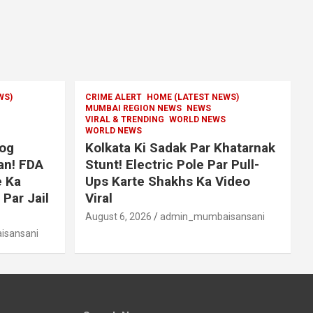
WS)
CRIME ALERT
HOME (LATEST NEWS)
MUMBAI REGION NEWS
NEWS
VIRAL & TRENDING
WORLD NEWS
WORLD NEWS
log
Kolkata Ki Sadak Par Khatarnak
an! FDA
Stunt! Electric Pole Par Pull-
 Ka
Ups Karte Shakhs Ka Video
 Par Jail
Viral
August 6, 2026
admin_mumbaisansani
sansani