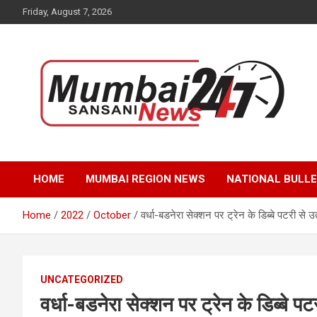
Skip
Friday, August 7, 2026
to
content
Stay up-to-date with Mumbai Sansani news channel and get
Mumbai Sansani
real-time updates on recent news around the World.
HOME
MUMBAI REGION NEWS
NATIONAL BULLE
Home
2022
October
वर्धा-बडनेरा सेक्शन पर ट्रेन के डिब्बे पटरी से उ
UNCATEGORIZED
वर्धा-बडनेरा सेक्शन पर ट्रेन के डिब्बे पट