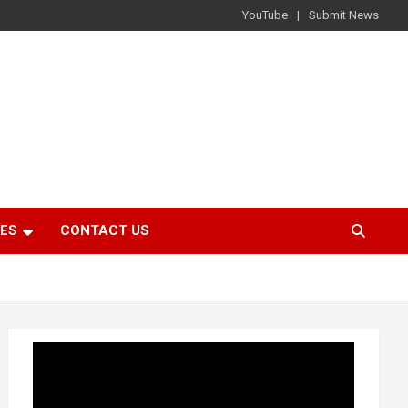
YouTube
Submit News
IES
CONTACT US