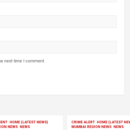
he next time I comment.
MENT
HOME (LATEST NEWS)
CRIME ALERT
HOME (LATEST NE
ION NEWS
NEWS
MUMBAI REGION NEWS
NEWS