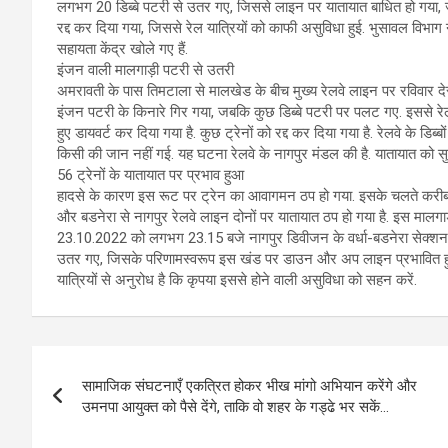
लगभग 20 डिब्बे पटरी से उतर गए, जिससे लाइन पर यातायात बाधित हो गया, जबक
रद्द कर दिया गया, जिससे रेल यात्रियों को काफी असुविधा हुई. भुसावल विभाग 
सहायता केंद्र खोले गए हैं.
इंजन वाली मालगाड़ी पटरी से उतरी
अमरावती के पास तिमटाला से मालखेड के बीच मुख्य रेलवे लाइन पर रविवार द
इंजन पटरी के किनारे गिर गया, जबकि कुछ डिब्बे पटरी पर पलट गए. इससे रेल 
हुए डायवर्ट कर दिया गया है. कुछ ट्रेनों को रद्द कर दिया गया है. रेलवे के डि
किसी की जान नहीं गई. यह घटना रेलवे के नागपुर मंडल की है. यातायात को सुच
56 ट्रेनों के यातायात पर प्रभाव हुआ
हादसे के कारण इस रूट पर ट्रेन का आवागमन ठप हो गया. इसके चलते करीब 56
और बडनेरा से नागपुर रेलवे लाइन दोनों पर यातायात ठप हो गया है. इस मालग
23.10.2022 को लगभग 23.15 बजे नागपुर डिवीजन के वर्धा-बडनेरा सेक्शन
उतर गए, जिसके परिणामस्वरूप इस खंड पर डाउन और अप लाइन प्रभावित हुई. जिसक
यात्रियों से अनुरोध है कि कृपया इससे होने वाली असुविधा को सहन करें.
Post
सामाजिक संघटनाएँ एकत्रित होकर भीख मांगो अभियान करेंगे और
navigation
उमनपा आयुक्त को पैसे देंगे, ताकि वो शहर के गड्ढे भर सकें…