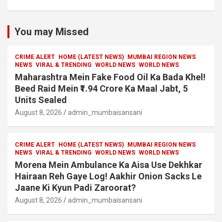
You may Missed
CRIME ALERT
HOME (LATEST NEWS)
MUMBAI REGION NEWS
NEWS
VIRAL & TRENDING
WORLD NEWS
WORLD NEWS
Maharashtra Mein Fake Food Oil Ka Bada Khel!
Beed Raid Mein ₹1.94 Crore Ka Maal Jabt, 5
Units Sealed
August 8, 2026
admin_mumbaisansani
CRIME ALERT
HOME (LATEST NEWS)
MUMBAI REGION NEWS
NEWS
VIRAL & TRENDING
WORLD NEWS
WORLD NEWS
Morena Mein Ambulance Ka Aisa Use Dekhkar
Hairaan Reh Gaye Log! Aakhir Onion Sacks Le
Jaane Ki Kyun Padi Zaroorat?
August 8, 2026
admin_mumbaisansani