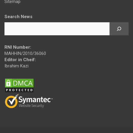
Sitemap
Search News
RNI Number:
MAHHIN/2010/36060
Editor in Cheif:
Ibrahim Kazi