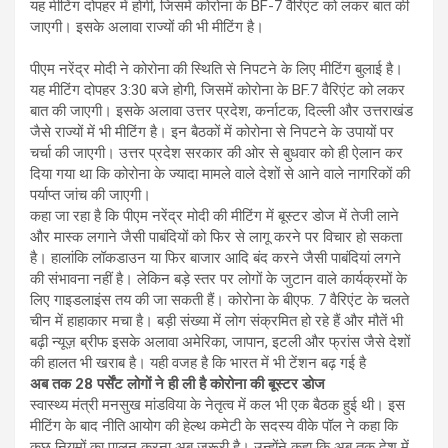
यह मीटिंग दोपहर में होगी, जिसमें कोरोना के BF-7 वैरिएंट को लकर बात की
जाएगी। इसके अलावा राज्यों की भी मीटिंग है।
पीएम नरेंद्र मोदी ने कोरोना की स्थिति से निपटने के लिए मीटिंग बुलाई है।
यह मीटिंग दोपहर 3:30 बजे होगी, जिसमें कोरोना के BF.7 वैरिएंट को लकर
बात की जाएगी। इसके अलावा उत्तर प्रदेश, कर्नाटक, दिल्ली और उत्तराखंड
जैसे राज्यों में भी मीटिंग है। इन बैठकों में कोरोना से निपटने के उपायों पर
चर्चा की जाएगी। उत्तर प्रदेश सरकार की ओर से बुधवार को ही ऐलान कर
दिया गया था कि कोरोना के ज्यादा मामले वाले देशों से आने वाले नागरिकों की
पर्याप्त जांच की जाएगी।
कहा जा रहा है कि पीएम नरेंद्र मोदी की मीटिंग में बूस्टर डोज में तेजी लाने
और मास्क लगाने जैसी पाबंदियों को फिर से लागू करने पर विचार हो सकता
है। हालांकि लॉकडाउन या फिर बाजार आदि बंद करने जैसी पाबंदियां लगने
की संभावना नहीं है। लेकिन बड़े स्तर पर लोगों के जुटान वाले कार्यक्रमों के
लिए गाइडलाइंस तय की जा सकती हैं। कोरोना के बीएफ. 7 वैरिएंट के चलते
चीन में हाहाकार मचा है। बड़ी संख्या में लोग संक्रमित हो रहे हैं और मौतें भी
बढ़ी न्यूज़ ब्रीफ इसके अलावा अमेरिका, जापान, इटली और फ्रांस जैसे देशों
की हालत भी खराब है। यही वजह है कि भारत में भी टेंशन बढ़ गई है
अब तक 28 पर्सेंट लोगों ने ही ली है कोरोना की बूस्टर डोज
स्वास्थ्य मंत्री मनसुख मांडविया के नेतृत्व में कल भी एक बैठक हुई थी। इस
मीटिंग के बाद नीति आयोग की हेल्थ कमेटी के सदस्य वीके पॉल ने कहा कि
कुछ नियमों का पालन करना अब जरूरी है। उन्होंने कहा कि अब तक देश में