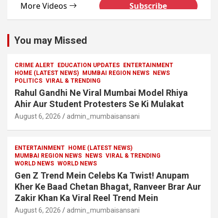
You may Missed
CRIME ALERT
EDUCATION UPDATES
ENTERTAINMENT
HOME (LATEST NEWS)
MUMBAI REGION NEWS
NEWS
POLITICS
VIRAL & TRENDING
Rahul Gandhi Ne Viral Mumbai Model Rhiya
Ahir Aur Student Protesters Se Ki Mulakat
August 6, 2026
admin_mumbaisansani
ENTERTAINMENT
HOME (LATEST NEWS)
MUMBAI REGION NEWS
NEWS
VIRAL & TRENDING
WORLD NEWS
WORLD NEWS
Gen Z Trend Mein Celebs Ka Twist! Anupam
Kher Ke Baad Chetan Bhagat, Ranveer Brar Aur
Zakir Khan Ka Viral Reel Trend Mein
August 6, 2026
admin_mumbaisansani