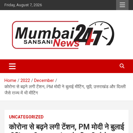
Skip
Friday, August 7, 2026
to
content
Stay up-to-date with Mumbai Sansani news channel and get real-
Mumbai Sansani
time updates on recent news around the World.
Home
2022
December
कोरोना से बढ़ने लगी टेंशन, PM मोदी ने बुलाई मीटिंग, यूपी, उत्तराखंड और दिल्ली
जैसे राज्य में भी मीटिंग
UNCATEGORIZED
कोरोना से बढ़ने लगी टेंशन, PM मोदी ने बुलाई