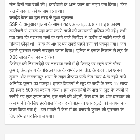
तीन दिनों तक रेकी की। कारोबारी के आने-जाने का टाइम पता किया। फिर
रात में वारदात को अंजाम दिया था।
ब्लाइंड केस का इस तरह से हुआ खुलासा
SSP के अनुसार पुलिस के सामने यह एक ब्लाइंड केस था। इस कारण
कारोबारी से उनके यहां काम करने वालों की जानकारी हासिल की गई। तभी
पता चला कि नटराज गली के रहने वाले जितेंद्र ने करीब दो महीने पहले ही
नौकरी छोड़ी थी। शक के आधार पर सबसे पहले इसी को पकड़ा गया। जब
इससे पूछताछ उसने सबकुछ उगल दिया। पुलिस ने इसके ठिकाने से लूट के
3.20 लाख कैश बरामद किए।
जितेंद्र की निशानदेही पर नटराज गली में ही किराए पर रहने वाले गौरव
कुमार, कंकड़बाग के पोस्टल पार्क के रामविलास चौक के रहने वाले अमन
कुमार और जक्कनपुर थाना के तहत पोस्टल पार्क रोड नंबर 4 के रहने वाले
अभिषेक कुमार को पकड़ा। इनके ठिकानों से लूट के बाकी के रुपए 13 लाख
30 हजार 500 को बरामद किया। इन अपराधियों के पास से लूट के रुपयों से
खरीदे गए एक एप्पल फोन, एक सोने की अंगूठी, कैश वाले बैग और वारदात को
अंजाम देने के लिए इस्तेमाल किए गए दो बाइक व एक स्कूटी को बरामद कर
जब्त किया गया है। इस मामले में जेल में बंद बजरंगी कुमार को पूछताछ के
लिए रिमांड पर लिया जाएगा।
Post