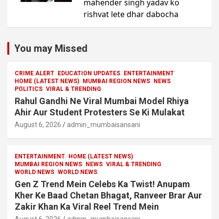
You may Missed
CRIME ALERT
EDUCATION UPDATES
ENTERTAINMENT
HOME (LATEST NEWS)
MUMBAI REGION NEWS
NEWS
POLITICS
VIRAL & TRENDING
Rahul Gandhi Ne Viral Mumbai Model Rhiya
Ahir Aur Student Protesters Se Ki Mulakat
August 6, 2026
admin_mumbaisansani
ENTERTAINMENT
HOME (LATEST NEWS)
MUMBAI REGION NEWS
NEWS
VIRAL & TRENDING
WORLD NEWS
WORLD NEWS
Gen Z Trend Mein Celebs Ka Twist! Anupam
Kher Ke Baad Chetan Bhagat, Ranveer Brar Aur
Zakir Khan Ka Viral Reel Trend Mein