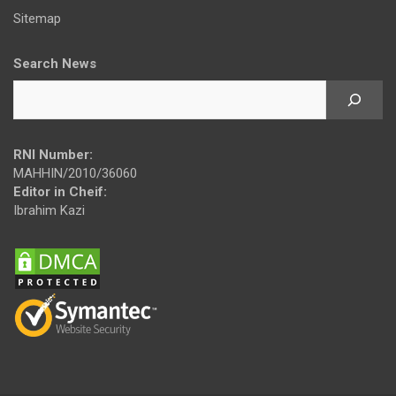
Sitemap
Search News
RNI Number:
MAHHIN/2010/36060
Editor in Cheif:
Ibrahim Kazi