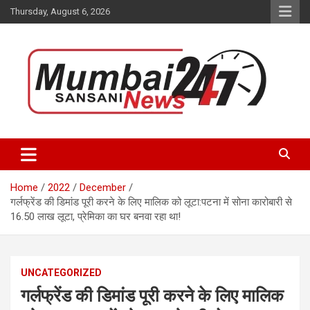
Skip
Thursday, August 6, 2026
to
content
Stay up-to-date with Mumbai Sansani news channel and get real-
Mumbai Sansani
time updates on recent news around the World.
Home
2022
December
गर्लफ्रेंड की डिमांड पूरी करने के लिए मालिक को लूटा:पटना में सोना कारोबारी से
16.50 लाख लूटा, प्रेमिका का घर बनवा रहा था!
UNCATEGORIZED
गर्लफ्रेंड की डिमांड पूरी करने के लिए मालिक