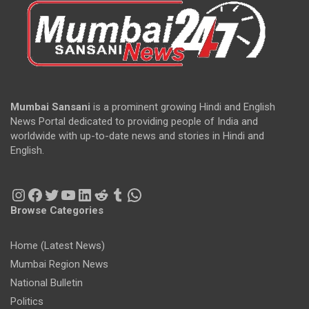
Mumbai Sansani
is a prominent growing Hindi and English
News Portal dedicated to providing people of India and
worldwide with up-to-date news and stories in Hindi and
English.
Instagram
Facebook
Twitter
YouTube
LinkedIn
Reddit
Tumblr
WhatsApp
Browse Categories
Home (Latest News)
Mumbai Region News
National Bulletin
Politics