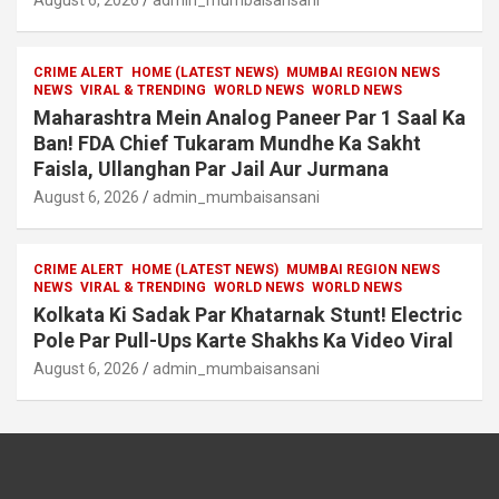
August 6, 2026
admin_mumbaisansani
CRIME ALERT
HOME (LATEST NEWS)
MUMBAI REGION NEWS
NEWS
VIRAL & TRENDING
WORLD NEWS
WORLD NEWS
Maharashtra Mein Analog Paneer Par 1 Saal Ka
Ban! FDA Chief Tukaram Mundhe Ka Sakht
Faisla, Ullanghan Par Jail Aur Jurmana
August 6, 2026
admin_mumbaisansani
CRIME ALERT
HOME (LATEST NEWS)
MUMBAI REGION NEWS
NEWS
VIRAL & TRENDING
WORLD NEWS
WORLD NEWS
Kolkata Ki Sadak Par Khatarnak Stunt! Electric
Pole Par Pull-Ups Karte Shakhs Ka Video Viral
August 6, 2026
admin_mumbaisansani