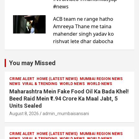
You may Missed
CRIME ALERT
HOME (LATEST NEWS)
MUMBAI REGION NEWS
NEWS
VIRAL & TRENDING
WORLD NEWS
WORLD NEWS
Maharashtra Mein Fake Food Oil Ka Bada Khel!
Beed Raid Mein ₹1.94 Crore Ka Maal Jabt, 5
Units Sealed
August 8, 2026
admin_mumbaisansani
CRIME ALERT
HOME (LATEST NEWS)
MUMBAI REGION NEWS
NEWS
VIRAL & TRENDING
WORLD NEWS
WORLD NEWS