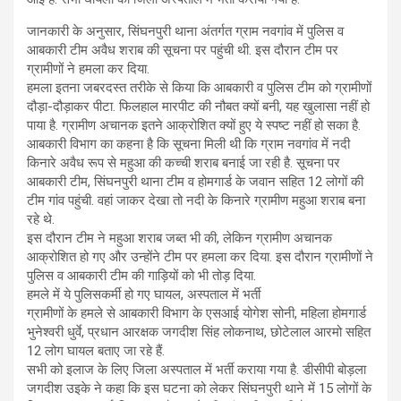
जानकारी के अनुसार, सिंघनपुरी थाना अंतर्गत ग्राम नवगांव में पुलिस व
आबकारी टीम अवैध शराब की सूचना पर पहुंची थी. इस दौरान टीम पर
ग्रामीणों ने हमला कर दिया.
हमला इतना जबरदस्त तरीके से किया कि आबकारी व पुलिस टीम को ग्रामीणों
दौड़ा-दौड़ाकर पीटा. फिलहाल मारपीट की नौबत क्यों बनी, यह खुलासा नहीं हो
पाया है. ग्रामीण अचानक इतने आक्रोशित क्यों हुए ये स्पष्ट नहीं हो सका है.
आबकारी विभाग का कहना है कि सूचना मिली थी कि ग्राम नवगांव में नदी
किनारे अवैध रूप से महुआ की कच्ची शराब बनाई जा रही है. सूचना पर
आबकारी टीम, सिंघनपुरी थाना टीम व होमगार्ड के जवान सहित 12 लोगों की
टीम गांव पहुंची. वहां जाकर देखा तो नदी के किनारे ग्रामीण महुआ शराब बना
रहे थे.
इस दौरान टीम ने महुआ शराब जब्त भी की, लेकिन ग्रामीण अचानक
आक्रोशित हो गए और उन्होंने टीम पर हमला कर दिया. इस दौरान ग्रामीणों ने
पुलिस व आबकारी टीम की गाड़ियों को भी तोड़ दिया.
हमले में ये पुलिसकर्मी हो गए घायल, अस्पताल में भर्ती
ग्रामीणों के हमले से आबकारी विभाग के एसआई योगेश सोनी, महिला होमगार्ड
भुनेश्वरी धुर्वे, प्रधान आरक्षक जगदीश सिंह लोकनाथ, छोटेलाल आरमो सहित
12 लोग घायल बताए जा रहे हैं.
सभी को इलाज के लिए जिला अस्पताल में भर्ती कराया गया है. डीसीपी बोड़ला
जगदीश उइके ने कहा कि इस घटना को लेकर सिंघनपुरी थाने में 15 लोगों के