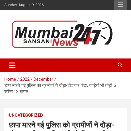
Skip
Sunday, August 9, 2026
to
content
Stay up-to-date with Mumbai Sansani news channel and get real-
Mumbai Sansani
time updates on recent news around the World.
Home
2022
December
छापा मारने गई पुलिस को ग्रामीणों ने दौड़ा-दौड़ाकर पीटा, गाड़ियां भी तोड़ीं, SI
सहित 12 घायल
UNCATEGORIZED
छापा मारने गई पुलिस को ग्रामीणों ने दौड़ा-