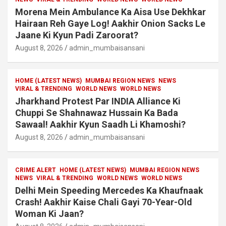
Morena Mein Ambulance Ka Aisa Use Dekhkar
Hairaan Reh Gaye Log! Aakhir Onion Sacks Le
Jaane Ki Kyun Padi Zaroorat?
August 8, 2026
admin_mumbaisansani
HOME (LATEST NEWS)
MUMBAI REGION NEWS
NEWS
VIRAL & TRENDING
WORLD NEWS
WORLD NEWS
Jharkhand Protest Par INDIA Alliance Ki
Chuppi Se Shahnawaz Hussain Ka Bada
Sawaal! Aakhir Kyun Saadh Li Khamoshi?
August 8, 2026
admin_mumbaisansani
CRIME ALERT
HOME (LATEST NEWS)
MUMBAI REGION NEWS
NEWS
VIRAL & TRENDING
WORLD NEWS
WORLD NEWS
Delhi Mein Speeding Mercedes Ka Khaufnaak
Crash! Aakhir Kaise Chali Gayi 70-Year-Old
Woman Ki Jaan?