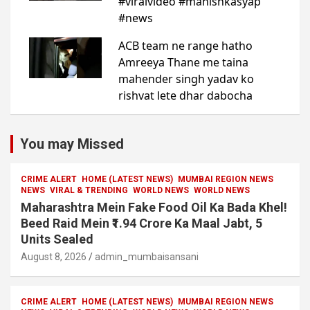
You may Missed
CRIME ALERT
HOME (LATEST NEWS)
MUMBAI REGION NEWS
NEWS
VIRAL & TRENDING
WORLD NEWS
WORLD NEWS
Maharashtra Mein Fake Food Oil Ka Bada Khel!
Beed Raid Mein ₹1.94 Crore Ka Maal Jabt, 5
Units Sealed
August 8, 2026
admin_mumbaisansani
CRIME ALERT
HOME (LATEST NEWS)
MUMBAI REGION NEWS