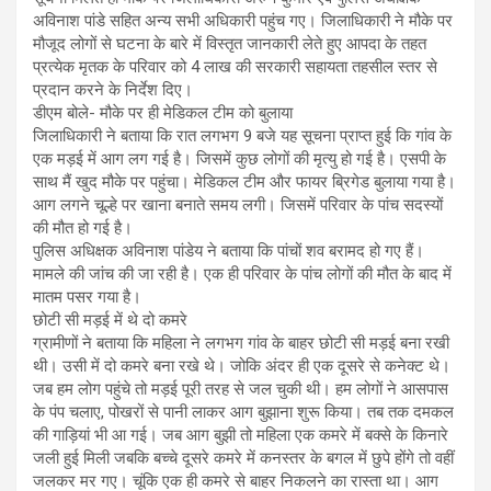
अविनाश पांडे सहित अन्य सभी अधिकारी पहुंच गए। जिलाधिकारी ने मौके पर
मौजूद लोगों से घटना के बारे में विस्तृत जानकारी लेते हुए आपदा के तहत
प्रत्येक मृतक के परिवार को 4 लाख की सरकारी सहायता तहसील स्तर से
प्रदान करने के निर्देश दिए।
डीएम बोले- मौके पर ही मेडिकल टीम को बुलाया
जिलाधिकारी ने बताया कि रात लगभग 9 बजे यह सूचना प्राप्त हुई कि गांव के
एक मड़ई में आग लग गई है। जिसमें कुछ लोगों की मृत्यु हो गई है। एसपी के
साथ मैं खुद मौके पर पहुंचा। मेडिकल टीम और फायर ब्रिगेड बुलाया गया है।
आग लगने चूल्हे पर खाना बनाते समय लगी। जिसमें परिवार के पांच सदस्यों
की मौत हो गई है।
पुलिस अधिक्षक अविनाश पांडेय ने बताया कि पांचों शव बरामद हो गए हैं।
मामले की जांच की जा रही है। एक ही परिवार के पांच लोगों की मौत के बाद में
मातम पसर गया है।
छोटी सी मड़ई में थे दो कमरे
ग्रामीणों ने बताया कि महिला ने लगभग गांव के बाहर छोटी सी मड़ई बना रखी
थी। उसी में दो कमरे बना रखे थे। जोकि अंदर ही एक दूसरे से कनेक्ट थे।
जब हम लोग पहुंचे तो मड़ई पूरी तरह से जल चुकी थी। हम लोगों ने आसपास
के पंप चलाए, पोखरों से पानी लाकर आग बुझाना शुरू किया। तब तक दमकल
की गाड़ियां भी आ गई। जब आग बुझी तो महिला एक कमरे में बक्से के किनारे
जली हुई मिली जबकि बच्चे दूसरे कमरे में कनस्तर के बगल में छुपे होंगे तो वहीं
जलकर मर गए। चूंकि एक ही कमरे से बाहर निकलने का रास्ता था। आग