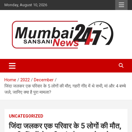
Skip
Monday, August 10, 2026
to
content
Stay up-to-date with Mumbai Sansani news channel and get real-
Mumbai Sansani
time updates on recent news around the World.
Home
2022
December
जिंदा जलकर एक परिवार के 5 लोगों की मौत, गहरी नींद में थे सभी, मां और 4 बच्चे
जले, जानिए क्या है पुरा मामला?
UNCATEGORIZED
जिंदा जलकर एक परिवार के 5 लोगों की मौत,