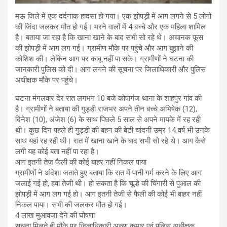
मऊ जिले में एक दर्दनाक हादसा हो गया। एक झोपड़ी में आग लगने से 5 लोगों
की जिंदा जलकर मौत हो गई। मरने वालों में 4 बच्चे और एक महिला शामिल
है। बताया जा रहा है कि खाना खाने के बाद सभी सो रहे थे। अचानक फूस
की झोपड़ी में आग लग गई। ग्रामीण मौके पर पहुंचे और आग बुझाने की
कोशिश की। लेकिन आग पर काबू नहीं पा सके। ग्रामीणों ने घटना की
जानकारी पुलिस को दी। आग लगने की सूचना पर जिलाधिकारी और पुलिस
अधीक्षक मौके पर पहुंचे।
घटना मंगलवार देर रात लगभग 10 बजे कोपागंज थाना के शाहपुर गांव की
है। ग्रामीणों ने बताया की गुड्डी राजभर अपने तीन बच्चे अभिषेक (12),
दिनेश (10), अंजेश (6) के साथ पिछले 5 साल से अपने मायके में रह रही
थी। कुछ दिन पहले ही गुड्डी की बहन की बेटी चांदनी उम्र 14 वर्ष भी उनके
साथ यहां रह रही थी। रात में खाना खाने के बाद सभी सो रहे थे। आग कैसे
लगी यह कोई बता नहीं पा रहा है।
आग इतनी तेज फैली की कोई बाहर नहीं निकल पाया
ग्रामीणों ने अंदेशा जताते हुए बताया कि रात में पानी गर्म करने के लिए आग
जलाई गई हो, हवा तेजी थी। हो सकता है कि चूल्हे की चिंगारी से पुआल की
झोपड़ी में आग लग गई हो। आग इतनी तेजी से फैली की कोई भी बाहर नहीं
निकल पाया। सभी की जलकर मौत हो गई।
4 लाख मुआवजा देने की घोषणा
सूचना मिलते ही मौके पर जिलाधिकारी अरुण कुमार एवं पुलिस अधीक्षक