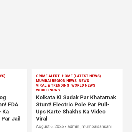
WS)
CRIME ALERT
HOME (LATEST NEWS)
MUMBAI REGION NEWS
NEWS
VIRAL & TRENDING
WORLD NEWS
WORLD NEWS
log
Kolkata Ki Sadak Par Khatarnak
an! FDA
Stunt! Electric Pole Par Pull-
 Ka
Ups Karte Shakhs Ka Video
 Par Jail
Viral
August 6, 2026
admin_mumbaisansani