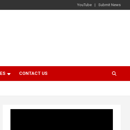
YouTube
Submit News
IES
CONTACT US