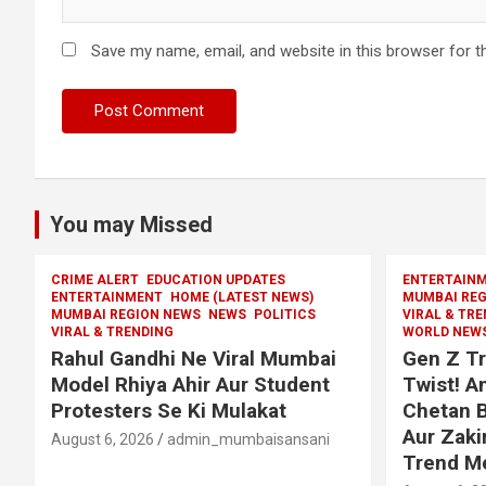
Save my name, email, and website in this browser for t
You may Missed
CRIME ALERT
EDUCATION UPDATES
ENTERTAIN
ENTERTAINMENT
HOME (LATEST NEWS)
MUMBAI REG
MUMBAI REGION NEWS
NEWS
POLITICS
VIRAL & TR
VIRAL & TRENDING
WORLD NEW
Rahul Gandhi Ne Viral Mumbai
Gen Z Tr
Model Rhiya Ahir Aur Student
Twist! 
Protesters Se Ki Mulakat
Chetan B
Aur Zaki
August 6, 2026
admin_mumbaisansani
Trend M