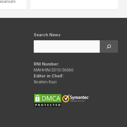
sansani
Search News
RNI Number:
MAHHIN/2010/36060
Editor in Cheif:
Ibrahim Kazi