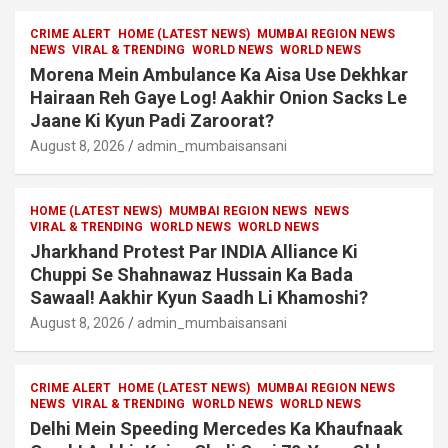
CRIME ALERT
HOME (LATEST NEWS)
MUMBAI REGION NEWS
NEWS
VIRAL & TRENDING
WORLD NEWS
WORLD NEWS
Morena Mein Ambulance Ka Aisa Use Dekhkar
Hairaan Reh Gaye Log! Aakhir Onion Sacks Le
Jaane Ki Kyun Padi Zaroorat?
August 8, 2026
admin_mumbaisansani
HOME (LATEST NEWS)
MUMBAI REGION NEWS
NEWS
VIRAL & TRENDING
WORLD NEWS
WORLD NEWS
Jharkhand Protest Par INDIA Alliance Ki
Chuppi Se Shahnawaz Hussain Ka Bada
Sawaal! Aakhir Kyun Saadh Li Khamoshi?
August 8, 2026
admin_mumbaisansani
CRIME ALERT
HOME (LATEST NEWS)
MUMBAI REGION NEWS
NEWS
VIRAL & TRENDING
WORLD NEWS
WORLD NEWS
Delhi Mein Speeding Mercedes Ka Khaufnaak