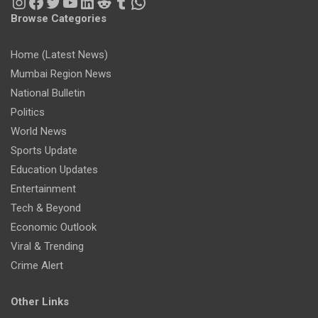
Instagram
Facebook
Twitter
YouTube
LinkedIn
Reddit
Tumblr
WhatsApp
Browse Categories
Home (Latest News)
Mumbai Region News
National Bulletin
Politics
World News
Sports Update
Education Updates
Entertainment
Tech & Beyond
Economic Outlook
Viral & Trending
Crime Alert
Other Links