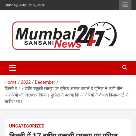
Skip
Sunday, August 9, 2026
to
content
Stay up-to-date with Mumbai Sansani news channel and get real-
Mumbai Sansani
time updates on recent news around the World.
Home
2022
December
दिल्ली में 17 वर्षीय स्कूली छात्रा पर एसिड अटैक मामले में पुलिस ने सभी तीन
आरोपियों को गिरफ्तार किया। पुलिस ने बताया कि आरोपियों ने तेजाब फ्लिपकार्ट से
खरीदा था।
UNCATEGORIZED