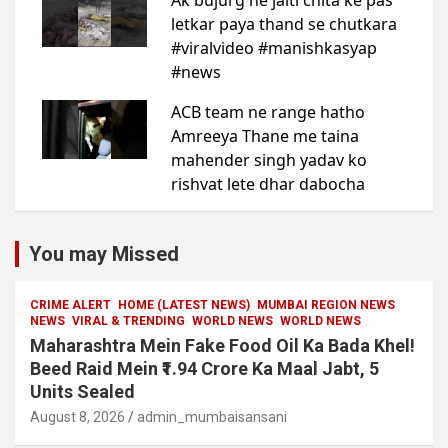
You may Missed
CRIME ALERT
HOME (LATEST NEWS)
MUMBAI REGION NEWS
NEWS
VIRAL & TRENDING
WORLD NEWS
WORLD NEWS
Maharashtra Mein Fake Food Oil Ka Bada Khel!
Beed Raid Mein ₹1.94 Crore Ka Maal Jabt, 5
Units Sealed
August 8, 2026
admin_mumbaisansani