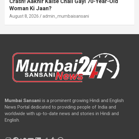
Crash! Aakhir Kaise Chali Gayi 70-Year-Old
Woman Ki Jaan?
August 8, 2026
admin_mumbaisansani
Mumbai Sansani
is a prominent growing Hindi and English
News Portal dedicated to providing people of India and
worldwide with up-to-date news and stories in Hindi and
English.