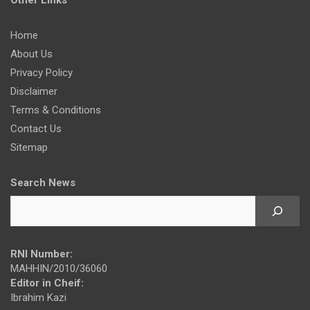
Other Links
Home
About Us
Privacy Policy
Disclaimer
Terms & Conditions
Contact Us
Sitemap
Search News
RNI Number:
MAHHIN/2010/36060
Editor in Cheif:
Ibrahim Kazi