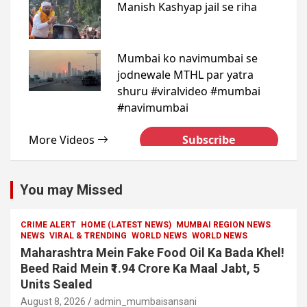
You may Missed
CRIME ALERT
HOME (LATEST NEWS)
MUMBAI REGION NEWS
NEWS
VIRAL & TRENDING
WORLD NEWS
WORLD NEWS
Maharashtra Mein Fake Food Oil Ka Bada Khel!
Beed Raid Mein ₹1.94 Crore Ka Maal Jabt, 5
Units Sealed
August 8, 2026
admin_mumbaisansani