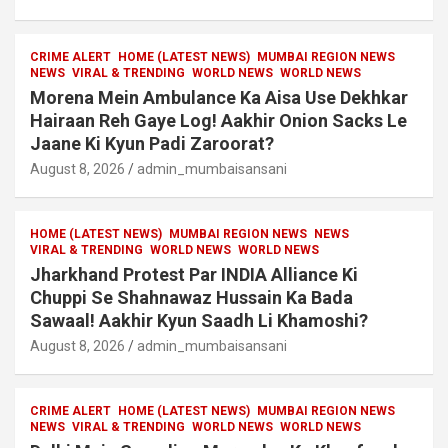
CRIME ALERT
HOME (LATEST NEWS)
MUMBAI REGION NEWS
NEWS
VIRAL & TRENDING
WORLD NEWS
WORLD NEWS
Morena Mein Ambulance Ka Aisa Use Dekhkar
Hairaan Reh Gaye Log! Aakhir Onion Sacks Le
Jaane Ki Kyun Padi Zaroorat?
August 8, 2026
admin_mumbaisansani
HOME (LATEST NEWS)
MUMBAI REGION NEWS
NEWS
VIRAL & TRENDING
WORLD NEWS
WORLD NEWS
Jharkhand Protest Par INDIA Alliance Ki
Chuppi Se Shahnawaz Hussain Ka Bada
Sawaal! Aakhir Kyun Saadh Li Khamoshi?
August 8, 2026
admin_mumbaisansani
CRIME ALERT
HOME (LATEST NEWS)
MUMBAI REGION NEWS
NEWS
VIRAL & TRENDING
WORLD NEWS
WORLD NEWS