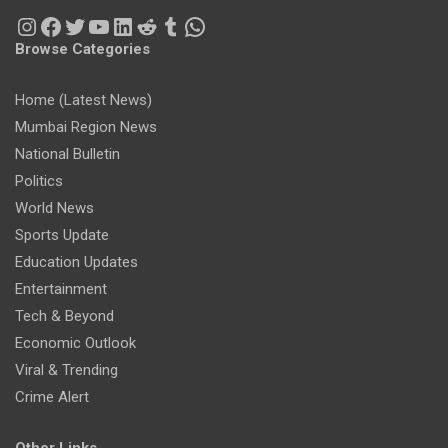
Instagram
Facebook
Twitter
YouTube
LinkedIn
Reddit
Tumblr
WhatsApp
Browse Categories
Home (Latest News)
Mumbai Region News
National Bulletin
Politics
World News
Sports Update
Education Updates
Entertainment
Tech & Beyond
Economic Outlook
Viral & Trending
Crime Alert