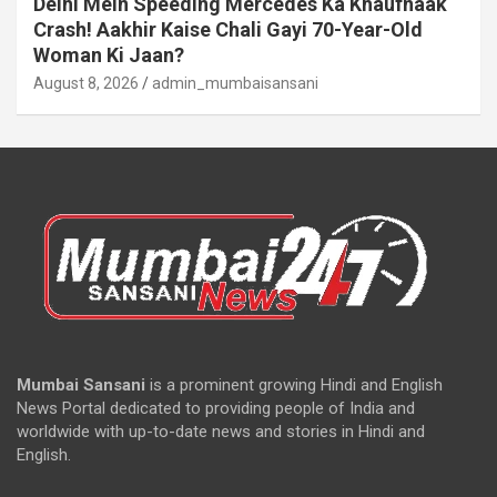
Delhi Mein Speeding Mercedes Ka Khaufnaak
Crash! Aakhir Kaise Chali Gayi 70-Year-Old
Woman Ki Jaan?
August 8, 2026
admin_mumbaisansani
Mumbai Sansani
is a prominent growing Hindi and English
News Portal dedicated to providing people of India and
worldwide with up-to-date news and stories in Hindi and
English.