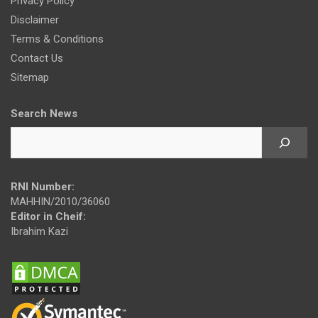
Privacy Policy
Disclaimer
Terms & Conditions
Contact Us
Sitemap
Search News
RNI Number:
MAHHIN/2010/36060
Editor in Cheif:
Ibrahim Kazi