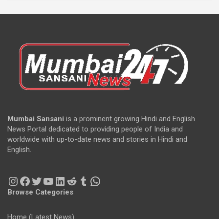
Mumbai Sansani
is a prominent growing Hindi and English
News Portal dedicated to providing people of India and
worldwide with up-to-date news and stories in Hindi and
English.
Instagram
Facebook
Twitter
YouTube
LinkedIn
Reddit
Tumblr
WhatsApp
Browse Categories
Home (Latest News)