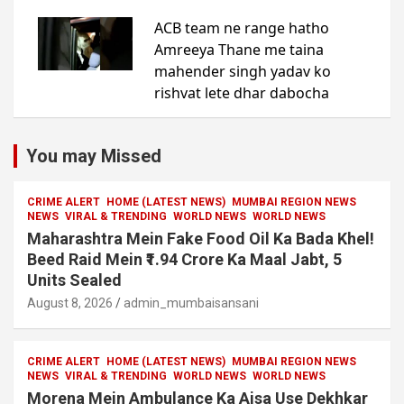
You may Missed
CRIME ALERT
HOME (LATEST NEWS)
MUMBAI REGION NEWS
NEWS
VIRAL & TRENDING
WORLD NEWS
WORLD NEWS
Maharashtra Mein Fake Food Oil Ka Bada Khel!
Beed Raid Mein ₹1.94 Crore Ka Maal Jabt, 5
Units Sealed
August 8, 2026
admin_mumbaisansani
CRIME ALERT
HOME (LATEST NEWS)
MUMBAI REGION NEWS
NEWS
VIRAL & TRENDING
WORLD NEWS
WORLD NEWS
Morena Mein Ambulance Ka Aisa Use Dekhkar