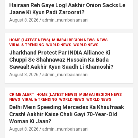
Hairaan Reh Gaye Log! Aakhir Onion Sacks Le
Jaane Ki Kyun Padi Zaroorat?
August 8, 2026
admin_mumbaisansani
HOME (LATEST NEWS)
MUMBAI REGION NEWS
NEWS
VIRAL & TRENDING
WORLD NEWS
WORLD NEWS
Jharkhand Protest Par INDIA Alliance Ki
Chuppi Se Shahnawaz Hussain Ka Bada
Sawaal! Aakhir Kyun Saadh Li Khamoshi?
August 8, 2026
admin_mumbaisansani
CRIME ALERT
HOME (LATEST NEWS)
MUMBAI REGION NEWS
NEWS
VIRAL & TRENDING
WORLD NEWS
WORLD NEWS
Delhi Mein Speeding Mercedes Ka Khaufnaak
Crash! Aakhir Kaise Chali Gayi 70-Year-Old
Woman Ki Jaan?
August 8, 2026
admin_mumbaisansani