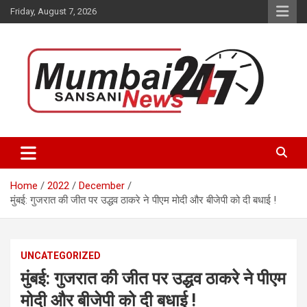
Skip
Friday, August 7, 2026
to
content
Stay up-to-date with Mumbai Sansani news channel and get real-
Mumbai Sansani
time updates on recent news around the World.
Home
2022
December
मुंबई: गुजरात की जीत पर उद्धव ठाकरे ने पीएम मोदी और बीजेपी को दी बधाई !
UNCATEGORIZED
मुंबई: गुजरात की जीत पर उद्धव ठाकरे ने पीएम
मोदी और बीजेपी को दी बधाई !