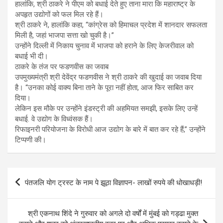
हालांकि, श्री ठाकरे ने पीएम को बधाई देते हुए ताना मारा कि महाराष्ट्र के
अपहृत उद्योगों को फल मिल रहे हैं।
श्री ठाकरे ने, हालांकि कहा, “कांग्रेस को हिमाचल प्रदेश में शानदार सफलता
मिली है, जहां भाजपा सत्ता खो चुकी है।”
उन्होंने दिल्ली में निकाय चुनाव में भाजपा को हराने के लिए केजरीवाल को
बधाई भी दी।
ठाकरे के तंज पर फडणवीस का जवाब
उपमुख्यमंत्री श्री देवेंद्र फडणवीस ने श्री ठाकरे की खुदाई का जवाब दिया
है। “उनका कोई वाक्य बिना ताने के पूरा नहीं होता, आज फिर साबित कर
दिया।
लेकिन इस मौके पर उन्होंने इंडस्ट्री की अहमियत समझी, इसके लिए उन्हें
बधाई. वे उद्योग के विध्वंसक हैं।
रिफाइनरी परियोजना के विरोधी आज उद्योग के बारे में बात कर रहे हैं,” उन्होंने
टिप्पणी की।
Post
पंतजलि योग ट्रस्ट के नाम पे झूठा विज्ञापन- लाखों रुपये की धोखाधड़ी!
navigation
श्री एकनाथ शिंदे ने गुरुवार को अगले दो वर्षों में मुंबई को गड्ढा मुक्त