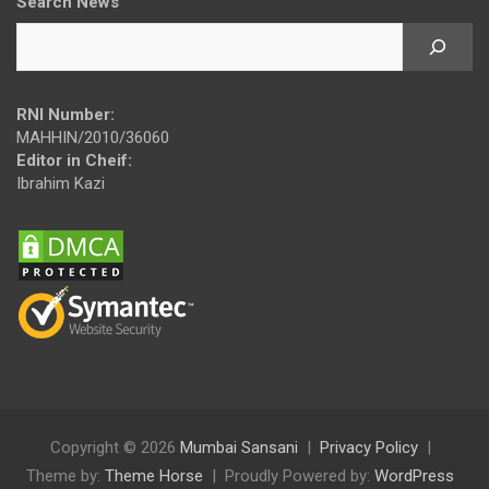
Search News
RNI Number:
MAHHIN/2010/36060
Editor in Cheif:
Ibrahim Kazi
Copyright © 2026
Mumbai Sansani
Privacy Policy
Theme by:
Theme Horse
Proudly Powered by:
WordPress