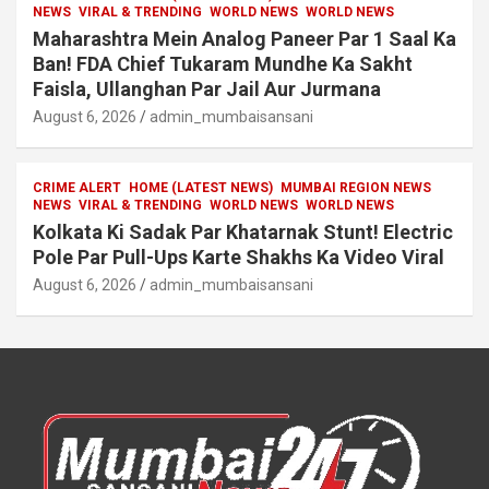
NEWS
VIRAL & TRENDING
WORLD NEWS
WORLD NEWS
Maharashtra Mein Analog Paneer Par 1 Saal Ka
Ban! FDA Chief Tukaram Mundhe Ka Sakht
Faisla, Ullanghan Par Jail Aur Jurmana
August 6, 2026
admin_mumbaisansani
CRIME ALERT
HOME (LATEST NEWS)
MUMBAI REGION NEWS
NEWS
VIRAL & TRENDING
WORLD NEWS
WORLD NEWS
Kolkata Ki Sadak Par Khatarnak Stunt! Electric
Pole Par Pull-Ups Karte Shakhs Ka Video Viral
August 6, 2026
admin_mumbaisansani