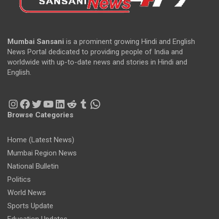
Mumbai Sansani
is a prominent growing Hindi and English
News Portal dedicated to providing people of India and
worldwide with up-to-date news and stories in Hindi and
English.
Instagram
Facebook
Twitter
YouTube
LinkedIn
Reddit
Tumblr
WhatsApp
Browse Categories
Home (Latest News)
Mumbai Region News
National Bulletin
Politics
World News
Sports Update
Education Updates