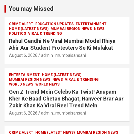
You may Missed
CRIME ALERT
EDUCATION UPDATES
ENTERTAINMENT
HOME (LATEST NEWS)
MUMBAI REGION NEWS
NEWS
POLITICS
VIRAL & TRENDING
Rahul Gandhi Ne Viral Mumbai Model Rhiya
Ahir Aur Student Protesters Se Ki Mulakat
August 6, 2026
admin_mumbaisansani
ENTERTAINMENT
HOME (LATEST NEWS)
MUMBAI REGION NEWS
NEWS
VIRAL & TRENDING
WORLD NEWS
WORLD NEWS
Gen Z Trend Mein Celebs Ka Twist! Anupam
Kher Ke Baad Chetan Bhagat, Ranveer Brar Aur
Zakir Khan Ka Viral Reel Trend Mein
August 6, 2026
admin_mumbaisansani
CRIME ALERT
HOME (LATEST NEWS)
MUMBAI REGION NEWS