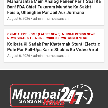
Maharashtra Mein Analog Paneer Par 1 Saal Ka
Ban! FDA Chief Tukaram Mundhe Ka Sakht
Faisla, Ullanghan Par Jail Aur Jurmana
August 6, 2026
admin_mumbaisansani
CRIME ALERT
HOME (LATEST NEWS)
MUMBAI REGION NEWS
NEWS
VIRAL & TRENDING
WORLD NEWS
WORLD NEWS
Kolkata Ki Sadak Par Khatarnak Stunt! Electric
Pole Par Pull-Ups Karte Shakhs Ka Video Viral
August 6, 2026
admin_mumbaisansani