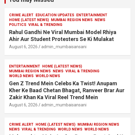
CRIME ALERT
EDUCATION UPDATES
ENTERTAINMENT
HOME (LATEST NEWS)
MUMBAI REGION NEWS
NEWS
POLITICS
VIRAL & TRENDING
Rahul Gandhi Ne Viral Mumbai Model Rhiya
Ahir Aur Student Protesters Se Ki Mulakat
August 6, 2026
admin_mumbaisansani
ENTERTAINMENT
HOME (LATEST NEWS)
MUMBAI REGION NEWS
NEWS
VIRAL & TRENDING
WORLD NEWS
WORLD NEWS
Gen Z Trend Mein Celebs Ka Twist! Anupam
Kher Ke Baad Chetan Bhagat, Ranveer Brar Aur
Zakir Khan Ka Viral Reel Trend Mein
August 6, 2026
admin_mumbaisansani
CRIME ALERT
HOME (LATEST NEWS)
MUMBAI REGION NEWS
NEWS
VIRAL & TRENDING
WORLD NEWS
WORLD NEWS