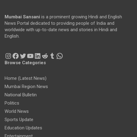
Mumbai Sansani
is a prominent growing Hindi and English
News Portal dedicated to providing people of India and
worldwide with up-to-date news and stories in Hindi and
English.
Instagram
Facebook
Twitter
YouTube
LinkedIn
Reddit
Tumblr
WhatsApp
Browse Categories
Home (Latest News)
Mumbai Region News
National Bulletin
Politics
World News
Sports Update
Education Updates
Entertainment