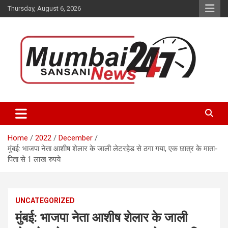
Skip
Thursday, August 6, 2026
to
content
Stay up-to-date with Mumbai Sansani news channel and get real-
Mumbai Sansani
time updates on recent news around the World.
Home
2022
December
मुंबई: भाजपा नेता आशीष शेलार के जाली लेटरहेड से ठगा गया, एक छात्र के माता-
पिता से 1 लाख रुपये
UNCATEGORIZED
मुंबई: भाजपा नेता आशीष शेलार के जाली