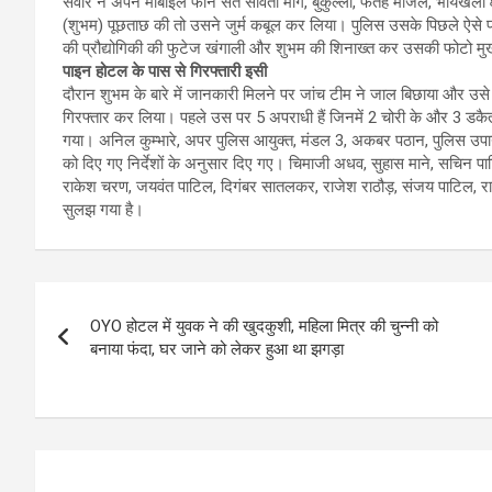
सवार ने अपने मोबाइल फोन संत सावता मार्ग, बुकुल्ला, फतेह मंजिल, भायखल
(शुभम) पूछताछ की तो उसने जुर्म कबूल कर लिया। पुलिस उसके पिछले ऐसे
की प्रौद्योगिकी की फुटेज खंगाली और शुभम की शिनाख्त कर उसकी फोटो मुखब
पाइन होटल के पास से गिरफ्तारी इसी
दौरान शुभम के बारे में जानकारी मिलने पर जांच टीम ने जाल बिछाया और उसे
गिरफ्तार कर लिया। पहले उस पर 5 अपराधी हैं जिनमें 2 चोरी के और 3 डकैती
गया। अनिल कुम्भारे, अपर पुलिस आयुक्त, मंडल 3, अकबर पठान, पुलिस उपायुक्
को दिए गए निर्देशों के अनुसार दिए गए। चिमाजी अधव, सुहास माने, सचिन 
राकेश चरण, जयवंत पाटिल, दिगंबर सातलकर, राजेश राठौड़, संजय पाटिल, 
सुलझ गया है।
Post
OYO होटल में युवक ने की खुदकुशी, महिला मित्र की चुन्नी को
navigation
बनाया फंदा, घर जाने को लेकर हुआ था झगड़ा