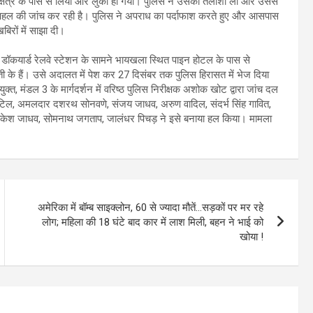
ा क्षेत्र के पास से लिया और लुका हो गया। पुलिस ने उसकी तलाशी ली और उससे
 पहल की जांच कर रही है। पुलिस ने अपराध का पर्दाफाश करते हुए और आसपास
िरों में साझा दी।
 डॉकयार्ड रेलवे स्टेशन के सामने भायखला स्थित पाइन होटल के पास से
 के हैं। उसे अदालत में पेश कर 27 दिसंबर तक पुलिस हिरासत में भेज दिया
त, मंडल 3 के मार्गदर्शन में वरिष्ठ पुलिस निरीक्षक अशोक खोट द्वारा जांच दल
पाटिल, अमलदार दशरथ सोनवणे, संजय जाधव, अरुण वादिल, संदर्भ सिंह गावित,
राकेश जाधव, सोमनाथ जगताप, जालंधर पिचड़ ने इसे बनाया हल किया। मामला
अमेरिका में बॉम्ब साइक्लोन, 60 से ज्यादा मौतें…सड़कों पर मर रहे
लोग; महिला की 18 घंटे बाद कार में लाश मिली, बहन ने भाई को
खोया !