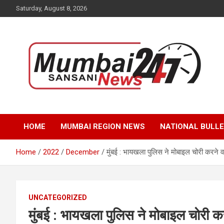
Skip
Saturday, August 8, 2026
to
content
Stay up-to-date with Mumbai Sansani news channel and get
Mumbai Sansani
real-time updates on recent news around the World.
HOME
MUMBAI REGION NEWS
NATIONAL BULLE
Home
2022
December
मुंबई : भायखला पुलिस ने मोबाइल चोरी करने 
UNCATEGORIZED
मुंबई : भायखला पुलिस ने मोबाइल चोरी 