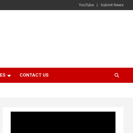
YouTube
Submit News
IES
CONTACT US