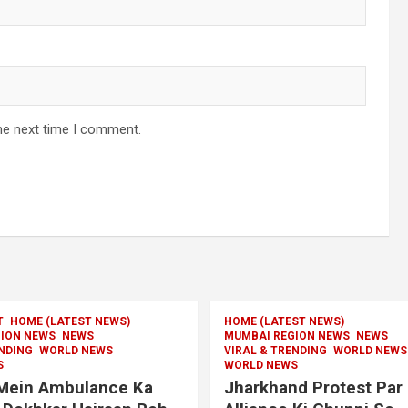
he next time I comment.
T
HOME (LATEST NEWS)
HOME (LATEST NEWS)
ION NEWS
NEWS
MUMBAI REGION NEWS
NEWS
ENDING
WORLD NEWS
VIRAL & TRENDING
WORLD NEWS
S
WORLD NEWS
Mein Ambulance Ka
Jharkhand Protest Par