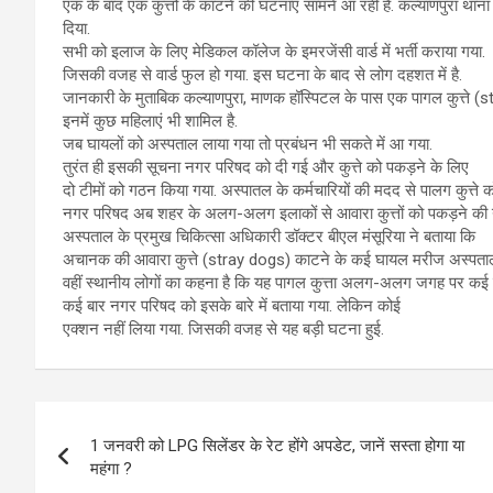
एक के बाद एक कुत्तों के काटने की घटनाएं सामने आ रही हैं. कल्याणपुरा था
दिया.
सभी को इलाज के लिए मेडिकल कॉलेज के इमरजेंसी वार्ड में भर्ती कराया गया.
जिसकी वजह से वार्ड फुल हो गया. इस घटना के बाद से लोग दहशत में है.
जानकारी के मुताबिक कल्याणपुरा, माणक हॉस्पिटल के पास एक पागल कुत्ते
इनमें कुछ महिलाएं भी शामिल है.
जब घायलों को अस्पताल लाया गया तो प्रबंधन भी सकते में आ गया.
तुरंत ही इसकी सूचना नगर परिषद को दी गई और कुत्ते को पकड़ने के लिए
दो टीमों को गठन किया गया. अस्पातल के कर्मचारियों की मदद से पालग कुत्ते क
नगर परिषद अब शहर के अलग-अलग इलाकों से आवारा कुत्तों को पकड़ने की य
अस्पताल के प्रमुख चिकित्सा अधिकारी डॉक्टर बीएल मंसूरिया ने बताया कि
अचानक की आवारा कुत्ते (stray dogs) काटने के कई घायल मरीज अस्पताल में 
वहीं स्थानीय लोगों का कहना है कि यह पागल कुत्ता अलग-अलग जगह पर कई लो
कई बार नगर परिषद को इसके बारे में बताया गया. लेकिन कोई
एक्शन नहीं लिया गया. जिसकी वजह से यह बड़ी घटना हुई.
Post
1 जनवरी को LPG सिलेंडर के रेट होंगे अपडेट, जानें सस्ता होगा या
navigation
महंगा ?