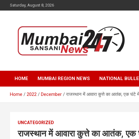
Skip
Saturday, August 8, 2026
to
content
Stay up-to-date with Mumbai Sansani news channel and get
Mumbai Sansani
real-time updates on recent news around the World.
HOME
MUMBAI REGION NEWS
NATIONAL BULLE
Home
2022
December
राजस्थान में आवारा कुत्ते का आतंक, एक घंटे म
UNCATEGORIZED
राजस्थान में आवारा कुत्ते का आतंक, एक घ