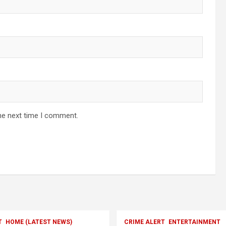
he next time I comment.
T
HOME (LATEST NEWS)
CRIME ALERT
ENTERTAINMENT