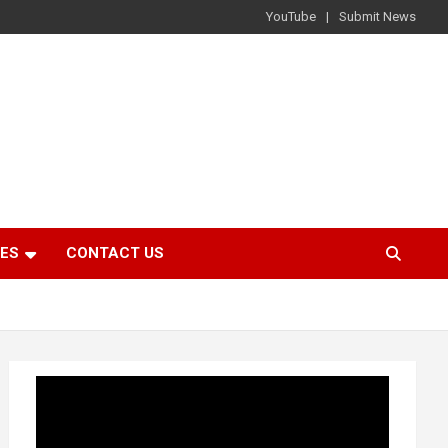
YouTube
Submit News
IES
CONTACT US