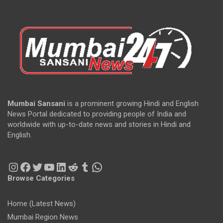
Mumbai Sansani
is a prominent growing Hindi and English
News Portal dedicated to providing people of India and
worldwide with up-to-date news and stories in Hindi and
English.
Instagram
Facebook
Twitter
YouTube
LinkedIn
Reddit
Tumblr
WhatsApp
Browse Categories
Home (Latest News)
Mumbai Region News