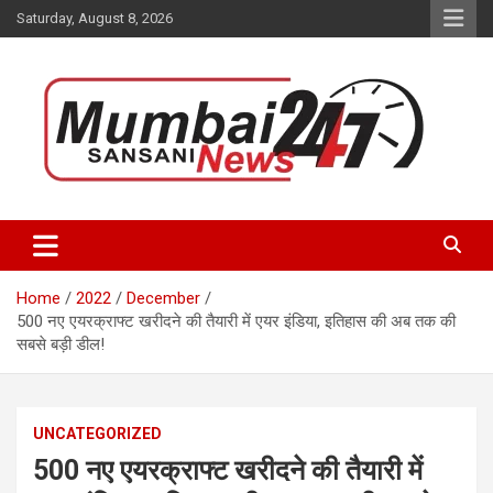
Skip
Saturday, August 8, 2026
to
content
Stay up-to-date with Mumbai Sansani news channel and get real-
Mumbai Sansani
time updates on recent news around the World.
Home
2022
December
500 नए एयरक्राफ्ट खरीदने की तैयारी में एयर इंडिया, इतिहास की अब तक की
सबसे बड़ी डील!
UNCATEGORIZED
500 नए एयरक्राफ्ट खरीदने की तैयारी में