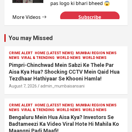
You may Missed
CRIME ALERT
HOME (LATEST NEWS)
MUMBAI REGION NEWS
NEWS
VIRAL & TRENDING
WORLD NEWS
WORLD NEWS
Pimpri-Chinchwad Mein Sabzi Ke Thele Par
Aisa Kya Hua? Shocking CCTV Mein Qaid Hua
Tezdhaar Hathiyaar Se Khooni Hamla!
August 7, 2026
admin_mumbaisansani
CRIME ALERT
HOME (LATEST NEWS)
MUMBAI REGION NEWS
NEWS
VIRAL & TRENDING
WORLD NEWS
WORLD NEWS
Bengaluru Mein Hua Aisa Kya? Investors Se
Badtameezi Ka Video Viral Hote Hi Mahila Ko
Maangni Padi Maafi!