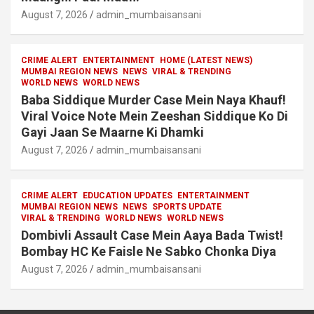
August 7, 2026
admin_mumbaisansani
CRIME ALERT
ENTERTAINMENT
HOME (LATEST NEWS)
MUMBAI REGION NEWS
NEWS
VIRAL & TRENDING
WORLD NEWS
WORLD NEWS
Baba Siddique Murder Case Mein Naya Khauf!
Viral Voice Note Mein Zeeshan Siddique Ko Di
Gayi Jaan Se Maarne Ki Dhamki
August 7, 2026
admin_mumbaisansani
CRIME ALERT
EDUCATION UPDATES
ENTERTAINMENT
MUMBAI REGION NEWS
NEWS
SPORTS UPDATE
VIRAL & TRENDING
WORLD NEWS
WORLD NEWS
Dombivli Assault Case Mein Aaya Bada Twist!
Bombay HC Ke Faisle Ne Sabko Chonka Diya
August 7, 2026
admin_mumbaisansani