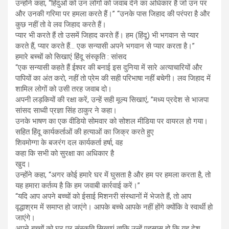
उन्होंने कहा, “हिंदुओं को उन लोगों को जवाब देने का अधिकार है जो उन पर
और उनकी गरिमा पर हमला करते हैं।” “उनके पास जिहाद की परंपरा है और
कुछ नहीं तो वे लव जिहाद करते हैं।
प्यार भी करते हैं तो उसमें जिहाद करते हैं। हम (हिंदू) भी भगवान से प्यार
करते हैं, प्यार करते हैं… एक सन्यासी अपने भगवान से प्यार करता है।”
हमारे बच्चों को सिखाएं हिंदू संस्कृति : सांसद
“एक सन्यासी कहते हैं ईश्वर की बनाई इस दुनिया में सारे अत्याचारियों और
पापियों का अंत करो, नहीं तो प्रेम की सही परिभाषा नहीं बचेगी। लव जिहाद में
शामिल लोगों को उसी तरह जवाब दो।
अपनी लड़कियों की रक्षा करें, उन्हें सही मूल्य सिखाएं, ”मध्य प्रदेश से भाजपा
सांसद साध्वी प्रज्ञा सिंह ठाकुर ने कहा।
उनके भाषण का एक वीडियो सोमवार को सोशल मीडिया पर वायरल हो गया।
सहित हिंदू कार्यकर्ताओं की हत्याओं का जिक्र करते हुए
शिवमोग्गा के बजरंग दल कार्यकर्ता हर्षा, वह
कहा कि सभी को सुरक्षा का अधिकार है
खुद।
उन्होंने कहा, “अगर कोई हमारे घर में घुसता है और हम पर हमला करता है, तो
यह हमारा कर्तव्य है कि हम जवाबी कार्रवाई करें।”
“यदि आप अपने बच्चों को ईसाई मिशनरी संस्थानों में भेजते हैं, तो आप
वृद्धाश्रम में समाप्त हो जाएंगे। आपके बच्चे आपके नहीं होंगे क्योंकि वे स्वार्थी हो
जाएंगे।
अपने बच्चों को घर पर संस्कृति सिखाएं ताकि उन्हें एहसास हो कि यह देश