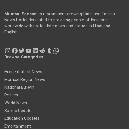
Mumbai Sansani
is a prominent growing Hindi and English
News Portal dedicated to providing people of India and
worldwide with up-to-date news and stories in Hindi and
English.
Instagram
Facebook
Twitter
YouTube
LinkedIn
Reddit
Tumblr
WhatsApp
Browse Categories
Home (Latest News)
Mumbai Region News
National Bulletin
Politics
World News
Sports Update
Education Updates
Entertainment