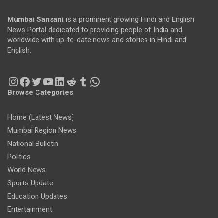
Mumbai Sansani
is a prominent growing Hindi and English
News Portal dedicated to providing people of India and
worldwide with up-to-date news and stories in Hindi and
English.
Instagram
Facebook
Twitter
YouTube
LinkedIn
Reddit
Tumblr
WhatsApp
Browse Categories
Home (Latest News)
Mumbai Region News
National Bulletin
Politics
World News
Sports Update
Education Updates
Entertainment