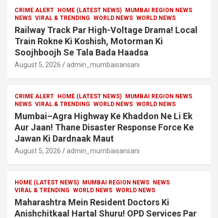
CRIME ALERT
HOME (LATEST NEWS)
MUMBAI REGION NEWS
NEWS
VIRAL & TRENDING
WORLD NEWS
WORLD NEWS
Railway Track Par High-Voltage Drama! Local
Train Rokne Ki Koshish, Motorman Ki
Soojhboojh Se Tala Bada Haadsa
August 5, 2026
admin_mumbaisansani
CRIME ALERT
HOME (LATEST NEWS)
MUMBAI REGION NEWS
NEWS
VIRAL & TRENDING
WORLD NEWS
WORLD NEWS
Mumbai–Agra Highway Ke Khaddon Ne Li Ek
Aur Jaan! Thane Disaster Response Force Ke
Jawan Ki Dardnaak Maut
August 5, 2026
admin_mumbaisansani
HOME (LATEST NEWS)
MUMBAI REGION NEWS
NEWS
VIRAL & TRENDING
WORLD NEWS
WORLD NEWS
Maharashtra Mein Resident Doctors Ki
Anishchitkaal Hartal Shuru! OPD Services Par