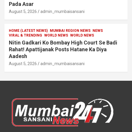
Pada Asar
August 5, 2026
admin_mumbaisansani
HOME (LATEST NEWS)
MUMBAI REGION NEWS
NEWS
VIRAL & TRENDING
WORLD NEWS
WORLD NEWS
Nitin Gadkari Ko Bombay High Court Se Badi
Rahat! Apattijanak Posts Hatane Ka Diya
Aadesh
August 5, 2026
admin_mumbaisansani