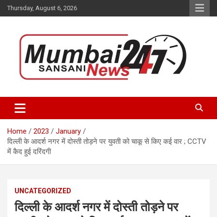
Skip
Thursday, August 6, 2026
to
content
Stay up-to-date with Mumbai Sansani news channel and get real-
Mumbai Sansani
time updates on recent news around the World.
Home
2023
January
दिल्ली के आदर्श नगर में दोस्ती तोड़ने पर युवती को चाकू से किए कई वार ; CCTV
में कैद हुई दरिंदगी
UNCATEGORIZED
दिल्ली के आदर्श नगर में दोस्ती तोड़ने पर