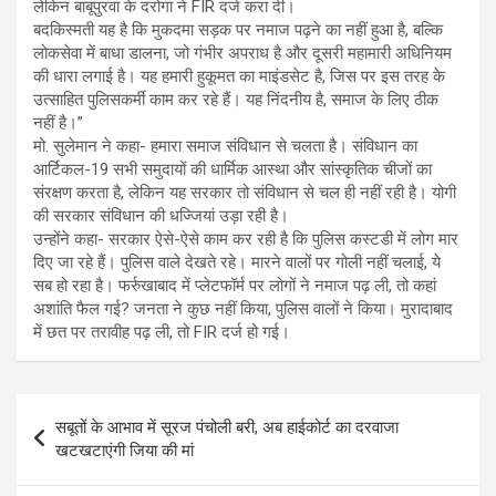
लेकिन बाबूपुरवा के दरोगा ने FIR दर्ज करा दी।
बदकिस्मती यह है कि मुकदमा सड़क पर नमाज पढ़ने का नहीं हुआ है, बल्कि
लोकसेवा में बाधा डालना, जो गंभीर अपराध है और दूसरी महामारी अधिनियम
की धारा लगाई है। यह हमारी हुकूमत का माइंडसेट है, ​​​​​​जिस पर इस तरह के
उत्साहित पुलिसकर्मी काम कर रहे हैं। यह निंदनीय है, समाज के लिए ठीक
नहीं है।”
मो. सुलेमान ने कहा- हमारा समाज संविधान से चलता है। संविधान का
आर्टिकल-19 सभी समुदायों की धार्मिक आस्था और सांस्कृतिक चीजों का
संरक्षण करता है, लेकिन यह सरकार तो संविधान से चल ही नहीं रही है। योगी
की सरकार संविधान की धज्जियां उड़ा रही है।
उन्होंने कहा- सरकार ऐसे-ऐसे काम कर रही है कि पुलिस कस्टडी में लोग मार
दिए जा रहे हैं। पुलिस वाले देखते रहे। मारने वालों पर गोली नहीं चलाई, ये
सब हो रहा है। फर्रुखाबाद में प्लेटफॉर्म पर लोगों ने नमाज पढ़ ली, तो कहां
अशांति फैल गई? जनता ने कुछ नहीं किया, पुलिस वालों ने किया। मुरादाबाद
में छत पर तरावीह पढ़ ली, तो FIR दर्ज हो गई।
Post
सबूतों के आभाव में सूरज पंचोली बरी, अब हाईकोर्ट का दरवाजा
navigation
खटखटाएंगी जिया की मां