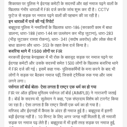
शिकायत पर पुलिस ने ईदगाह कमेटी के सदस्यों और वहां नमाज पढ़ने वालों के
खिलाफ गंभीर धाराओं में FIR दर्ज करके जांच शुरू कर दी है। CCTV
फुटेज से सड़क पर नमाज पढ़ने वालों की पहचान की जा रही है।
इन धाराओं में दर्ज की गई रिपोर्ट
बाबूपुरवा पुलिस ने नमाजियों के खिलाफ धारा-186 (सरकारी काम में बाधा
डालना, धारा-188 (धारा-144 का उल्लंघन कर भीड़ जुटाना), धारा-283
(भीड़ जुटाकर रास्ता रोकना), धारा- 341 (सदोष अवरोध) और लोक सेवा में
बाधा डालना और धारा- 353 के तहत केस दर्ज किया है।
बजरिया थाने में 1500 लोगों पर FIR
मरकजी ईदगाह बेनाझाबर में भी रोक के बावजूद सड़क पर नमाज पढ़ने पर
ईदगाह कमेटी और उसके सदस्यों समेत 1500 लोगों के खिलाफ बजरिया थाने
में FIR दर्ज की गई। इसमें कहा गया- पुलिसकर्मियों के मना करने के बाद भी
लोगों ने सड़क पर बैठकर नमाज पढ़ी, जिससे ट्रैफिक रुक गया और जाम
लगने लगा।
पर्सनल लॉ बोर्ड बोला- ऐसा लगता है राष्ट्र एक धर्म का हो गया
FIR पर ऑल इंडिया मुस्लिम पर्सनल लॉ बोर्ड (AIMPLB) ने नाराजगी जताई
है। बोर्ड के सदस्य मो. सुलेमान ने कहा, ”एक संप्रदाय विशेष को टारगेट किया
जा रहा है। ऐसा लगता है कि राष्ट्र किसी एक धर्म का हो गया है।
मस्जिद और ईदगाहों में कैंपस के अंदर ही नमाज हुई है। बाबूपुरवा में इतनी
बड़ी ईदगाह नहीं है। 10 मिनट के लिए अगर जगह नहीं मिलती है, तो नमाजी
सड़क पर नमाज पढ़ लेते हैं। बाबूपुरवा में भी इसी तरह सड़क पर नमाज हुई,