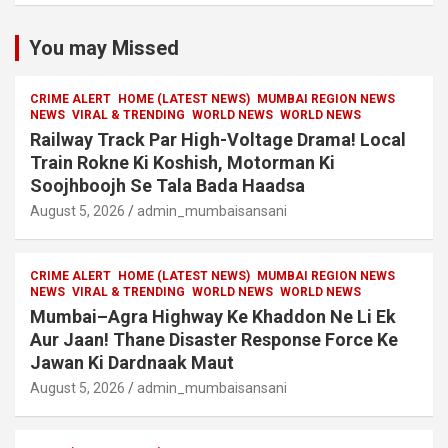
You may Missed
CRIME ALERT
HOME (LATEST NEWS)
MUMBAI REGION NEWS
NEWS
VIRAL & TRENDING
WORLD NEWS
WORLD NEWS
Railway Track Par High-Voltage Drama! Local
Train Rokne Ki Koshish, Motorman Ki
Soojhboojh Se Tala Bada Haadsa
August 5, 2026
admin_mumbaisansani
CRIME ALERT
HOME (LATEST NEWS)
MUMBAI REGION NEWS
NEWS
VIRAL & TRENDING
WORLD NEWS
WORLD NEWS
Mumbai–Agra Highway Ke Khaddon Ne Li Ek
Aur Jaan! Thane Disaster Response Force Ke
Jawan Ki Dardnaak Maut
August 5, 2026
admin_mumbaisansani