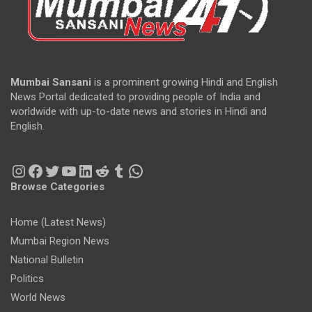
Mumbai Sansani
is a prominent growing Hindi and English
News Portal dedicated to providing people of India and
worldwide with up-to-date news and stories in Hindi and
English.
Instagram
Facebook
Twitter
YouTube
LinkedIn
Reddit
Tumblr
WhatsApp
Browse Categories
Home (Latest News)
Mumbai Region News
National Bulletin
Politics
World News