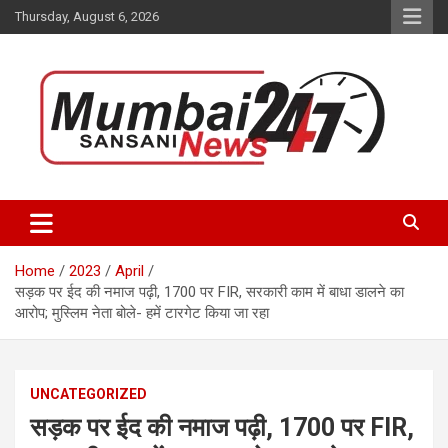
Skip
Thursday, August 6, 2026
to
content
Stay up-to-date with Mumbai Sansani news channel and get real-
Mumbai Sansani
time updates on recent news around the World.
Home
2023
April
सड़क पर ईद की नमाज पढ़ी, 1700 पर FIR, सरकारी काम में बाधा डालने का
आरोप; मुस्लिम नेता बोले- हमें टारगेट किया जा रहा
UNCATEGORIZED
सड़क पर ईद की नमाज पढ़ी, 1700 पर FIR,