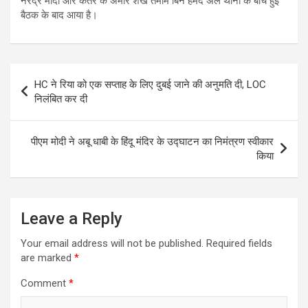
नरेंद्र मोदी और कतर के अमीर शेख तमीम बिन हमद अल थानी के बीच हुई
बैठक के बाद आया है।
Post
HC ने रिया को एक सप्ताह के लिए दुबई जाने की अनुमति दी, LOC
navigation
निलंबित कर दी
पीएम मोदी ने अबू धाबी के हिंदू मंदिर के उद्घाटन का निमंत्रण स्वीकार
किया
Leave a Reply
Your email address will not be published.
Required fields
are marked
*
Comment
*