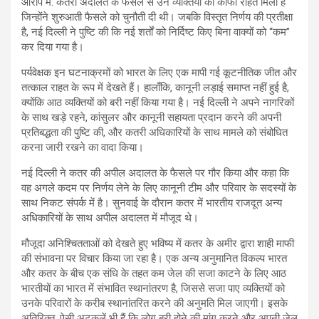
आरोप में. कतरी अदालत के फैसले से उन व्यक्तियों को काफी राहत मिली है
जिन्होंने शुरुआती फैसले को चुनौती दी थी। जबकि विस्तृत निर्णय की प्रतीक्षा
है, नई दिल्ली ने पुष्टि की कि नई शर्तों को निर्दिष्ट किए बिना वाक्यों को “कम”
कर दिया गया है।
पर्यवेक्षक इन घटनाक्रमों को भारत के लिए एक मापी गई कूटनीतिक जीत और
तत्काल राहत के रूप में देखते हैं। हालाँकि, कानूनी लड़ाई समाप्त नहीं हुई है,
क्योंकि आठ व्यक्तियों को बरी नहीं किया गया है। नई दिल्ली ने अपने नागरिकों
के साथ खड़े रहने, कांसुलर और कानूनी सहायता प्रदान करने की अपनी
प्रतिबद्धता की पुष्टि की, और कतरी अधिकारियों के साथ मामले को संबोधित
करना जारी रखने का वादा किया।
नई दिल्ली ने कतर की अपील अदालत के फैसले पर गौर किया और कहा कि
वह अगले कदम पर निर्णय लेने के लिए कानूनी टीम और परिवार के सदस्यों के
साथ निकट संपर्क में है। सुनवाई के दौरान कतर में भारतीय राजदूत अन्य
अधिकारियों के साथ अपील अदालत में मौजूद थे।
मौजूदा अनिश्चितताओं को देखते हुए भविष्य में कतर के अमीर द्वारा शाही माफी
की संभावना पर विचार किया जा रहा है। एक अन्य अनुमानित विकल्प भारत
और कतर के बीच एक संधि के तहत कम जेल की सजा काटने के लिए आठ
भारतीयों का भारत में संभावित स्थानांतरण है, जिससे सजा पाए व्यक्तियों को
उनके परिवारों के करीब स्थानांतरित करने की अनुमति मिल जाएगी। इसके
अतिरिक्त, ऐसी अटकलें भी हैं कि लोग बरी होने की मांग करने और अपनी जेल