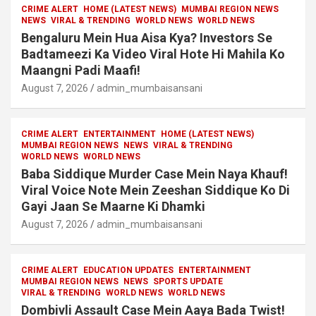
CRIME ALERT
HOME (LATEST NEWS)
MUMBAI REGION NEWS
NEWS
VIRAL & TRENDING
WORLD NEWS
WORLD NEWS
Bengaluru Mein Hua Aisa Kya? Investors Se
Badtameezi Ka Video Viral Hote Hi Mahila Ko
Maangni Padi Maafi!
August 7, 2026
admin_mumbaisansani
CRIME ALERT
ENTERTAINMENT
HOME (LATEST NEWS)
MUMBAI REGION NEWS
NEWS
VIRAL & TRENDING
WORLD NEWS
WORLD NEWS
Baba Siddique Murder Case Mein Naya Khauf!
Viral Voice Note Mein Zeeshan Siddique Ko Di
Gayi Jaan Se Maarne Ki Dhamki
August 7, 2026
admin_mumbaisansani
CRIME ALERT
EDUCATION UPDATES
ENTERTAINMENT
MUMBAI REGION NEWS
NEWS
SPORTS UPDATE
VIRAL & TRENDING
WORLD NEWS
WORLD NEWS
Dombivli Assault Case Mein Aaya Bada Twist!