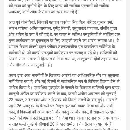
की सजा को चुनौती देने के लिए कतर की न्यायिक प्रणाली की सर्वोच्च
अदालत, कोर्ट ऑफ कैसेशन का रुख कर रहे हैं।
आठ पूर्व नौसैनिकों, जिनकी पहचान नवतेज सिंह गिल, बीरेंद्र कुमार वर्मा,
सौरभ वशिष्ठ, अमित नागपाल, पूर्णेदु तिवारी, सुगुनाकर पाकाला, संजीव गुप्ता
और रागेश के रूप में की गई है, पर कतर ने स्टील्थ पनडुब्बियों से संबंधित एक
गुप्त कार्यक्रम पर इज़राइल के लिए जासूसी करने का आरोप लगाया था।. वे
ओमान स्थित कंपनी दहरा ग्लोबल टेक्नोलॉजीज एंड कंसल्टिंग सर्विसेज के
कर्मचारी थे, जो कतरी पनडुब्बी कार्यक्रम पर सलाह दे रहे थे। व्यक्तियों को
पिछले साल अगस्त में हिरासत में लिया गया था, अक्टूबर में दोषी ठहराया गया
और मौत की सजा सुनाई गई।
कतर द्वारा आठ भारतीयों के खिलाफ आरोपों का आधिकारिक तौर पर खुलासा
नहीं किया गया है, और नई दिल्ली ने सार्वजनिक रूप से विशिष्ट विवरण देने से
परहेज किया है। प्रारंभिक मृत्युदंड के फैसले के खिलाफ व्यक्तियों द्वारा दायर
कानूनी अपील को स्वीकार करने के बाद, कतरी अपील अदालत की सुनवाई
23 नवंबर, 30 नवंबर और 7 दिसंबर को पिछले सत्रों के बाद हुई। भारत ने
पहले 26 अक्टूबर के फैसले पर “गहरा झटका” व्यक्त किया था और सभी
कानूनी विकल्पों की खोज करने और कांसुलर और कानूनी सहायता प्रदान
करने की अपनी प्रतिबद्धता पर जोर दिया था। ताजा घटनाक्रम लगभग चार
सप्ताह पहले दुबई में सीओपी 28 शिखर सम्मेलन के दौरान प्रधान मंत्री