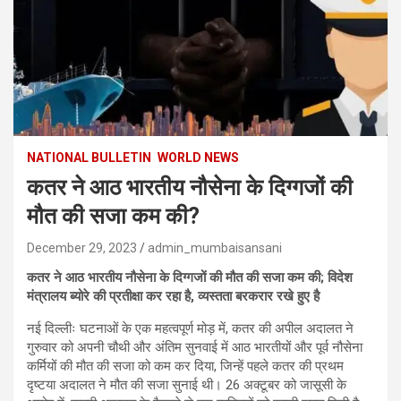
NATIONAL BULLETIN
WORLD NEWS
कतर ने आठ भारतीय नौसेना के दिग्गजों की
मौत की सजा कम की?
December 29, 2023
admin_mumbaisansani
कतर ने आठ भारतीय नौसेना के दिग्गजों की मौत की सजा कम की; विदेश
मंत्रालय ब्योरे की प्रतीक्षा कर रहा है, व्यस्तता बरकरार रखे हुए है
नई दिल्लीः घटनाओं के एक महत्वपूर्ण मोड़ में, कतर की अपील अदालत ने
गुरुवार को अपनी चौथी और अंतिम सुनवाई में आठ भारतीयों और पूर्व नौसेना
कर्मियों की मौत की सजा को कम कर दिया, जिन्हें पहले कतर की प्रथम
दृष्टया अदालत ने मौत की सजा सुनाई थी। 26 अक्टूबर को जासूसी के