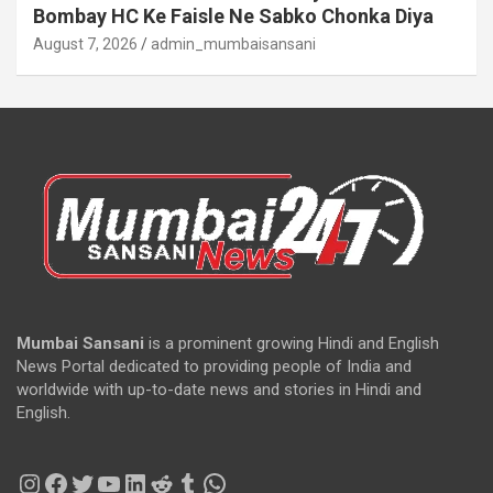
Bombay HC Ke Faisle Ne Sabko Chonka Diya
August 7, 2026
admin_mumbaisansani
Mumbai Sansani
is a prominent growing Hindi and English
News Portal dedicated to providing people of India and
worldwide with up-to-date news and stories in Hindi and
English.
Instagram
Facebook
Twitter
YouTube
LinkedIn
Reddit
Tumblr
WhatsApp