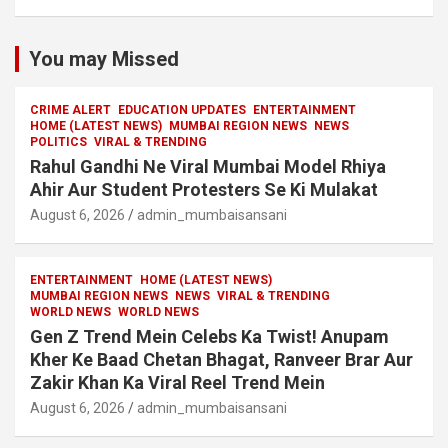
You may Missed
CRIME ALERT
EDUCATION UPDATES
ENTERTAINMENT
HOME (LATEST NEWS)
MUMBAI REGION NEWS
NEWS
POLITICS
VIRAL & TRENDING
Rahul Gandhi Ne Viral Mumbai Model Rhiya
Ahir Aur Student Protesters Se Ki Mulakat
August 6, 2026
admin_mumbaisansani
ENTERTAINMENT
HOME (LATEST NEWS)
MUMBAI REGION NEWS
NEWS
VIRAL & TRENDING
WORLD NEWS
WORLD NEWS
Gen Z Trend Mein Celebs Ka Twist! Anupam
Kher Ke Baad Chetan Bhagat, Ranveer Brar Aur
Zakir Khan Ka Viral Reel Trend Mein
August 6, 2026
admin_mumbaisansani