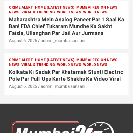
CRIME ALERT
HOME (LATEST NEWS)
MUMBAI REGION NEWS
NEWS
VIRAL & TRENDING
WORLD NEWS
WORLD NEWS
Maharashtra Mein Analog Paneer Par 1 Saal Ka
Ban! FDA Chief Tukaram Mundhe Ka Sakht
Faisla, Ullanghan Par Jail Aur Jurmana
August 6, 2026
admin_mumbaisansani
CRIME ALERT
HOME (LATEST NEWS)
MUMBAI REGION NEWS
NEWS
VIRAL & TRENDING
WORLD NEWS
WORLD NEWS
Kolkata Ki Sadak Par Khatarnak Stunt! Electric
Pole Par Pull-Ups Karte Shakhs Ka Video Viral
August 6, 2026
admin_mumbaisansani