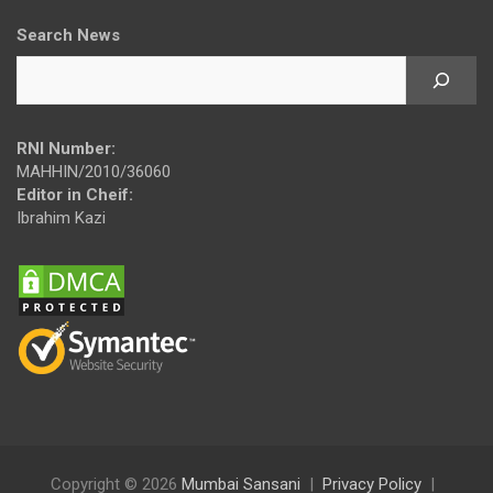
Search News
RNI Number:
MAHHIN/2010/36060
Editor in Cheif:
Ibrahim Kazi
Copyright © 2026
Mumbai Sansani
Privacy Policy