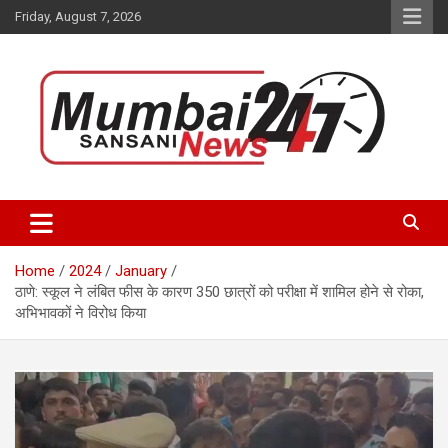
Skip
Friday, August 7, 2026
to
content
Stay up-to-date with Mumbai Sansani news channel and get real-
Mumbai Sansani
time updates on recent news around the World.
Home
2024
January
ठाणे: स्कूल ने लंबित फीस के कारण 350 छात्रों को परीक्षा में शामिल होने से रोका,
अभिभावकों ने विरोध किया