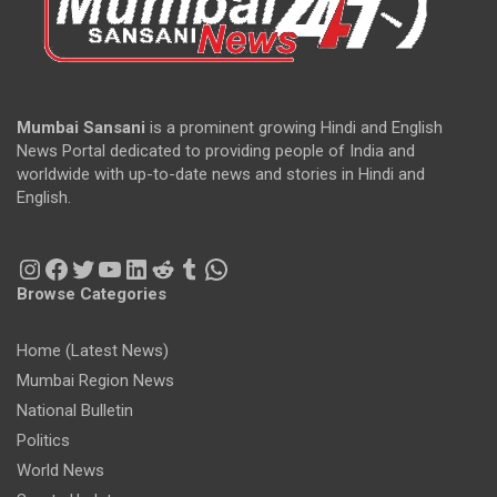
Mumbai Sansani
is a prominent growing Hindi and English
News Portal dedicated to providing people of India and
worldwide with up-to-date news and stories in Hindi and
English.
Instagram
Facebook
Twitter
YouTube
LinkedIn
Reddit
Tumblr
WhatsApp
Browse Categories
Home (Latest News)
Mumbai Region News
National Bulletin
Politics
World News