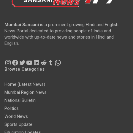
Mumbai Sansani
is a prominent growing Hindi and English
News Portal dedicated to providing people of India and
worldwide with up-to-date news and stories in Hindi and
English.
Instagram
Facebook
Twitter
YouTube
LinkedIn
Reddit
Tumblr
WhatsApp
Browse Categories
Home (Latest News)
Mumbai Region News
National Bulletin
Politics
World News
Sports Update
Education Updates