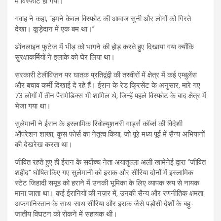
में विस्फोट हो गया।”
गवाह ने कहा, “हमने केवल विस्फोट की आवाज सुनी और लोगों को गिरते
देखा। कूड़ेदान में एक बम था।”
ऑनलाइन फुटेज में भीड़ को भागने की होड़ करते हुए दिखाया गया क्योंकि
सुरक्षाकर्मियों ने इलाके को घेर लिया था।
सरकारी टेलीविज़न पर घातक प्रतिद्वंद्वी की तस्वीरों में क्षेत्र में कई एम्बुलेंस
और बचाव कर्मी दिखाई दे रहे हैं। ईरान के रेड क्रिसेंट के अनुसार, मारे गए
73 लोगों में तीन पैरामेडिक्स भी शामिल थे, जिन्हें पहले विस्फोट के बाद क्षेत्र में
भेजा गया था।
सुलेमानी ने ईरान के इस्लामिक रिवोल्यूशनरी गार्ड्स कॉर्ब्स की विदेशी
ऑपरेशन शाखा, कुस फोर्स का नेतृत्व किया, जो पूरे मध्य पूर्व में सैन्य अभियानों
की देखरेख करता था।
जीवित रहते हुए ही ईरान के सर्वोच्च नेता अयातुल्ला अली खामेनेई द्वारा “जीवित
शहीद” घोषित किए गए सुलेमानी को इराक और सीरिया दोनों में इस्लामिक
स्टेट जिहादी समूह को हराने में उनकी भूमिका के लिए व्यापक रूप से नायक
माना जाता था। कई ईरानियों की नज़र में, उनकी सैन्य और रणनीतिक क्षमता
अफगानिस्तान के साथ-साथ सीरिया और इराक जैसे पड़ोसी देशों के बहु-
जातीय विघटन को रोकने में सहायक थी।