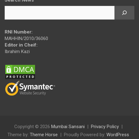
RNI Number:
MAHHIN/2010/36060
Editor in Cheif:
Ibrahim Kazi
Copyright © 2026
Mumbai Sansani
Privacy Policy
Theme by:
Theme Horse
Proudly Powered by:
WordPress