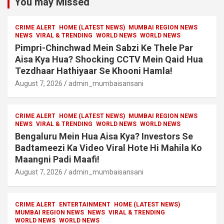
You may Missed
CRIME ALERT
HOME (LATEST NEWS)
MUMBAI REGION NEWS
NEWS
VIRAL & TRENDING
WORLD NEWS
WORLD NEWS
Pimpri-Chinchwad Mein Sabzi Ke Thele Par
Aisa Kya Hua? Shocking CCTV Mein Qaid Hua
Tezdhaar Hathiyaar Se Khooni Hamla!
August 7, 2026
admin_mumbaisansani
CRIME ALERT
HOME (LATEST NEWS)
MUMBAI REGION NEWS
NEWS
VIRAL & TRENDING
WORLD NEWS
WORLD NEWS
Bengaluru Mein Hua Aisa Kya? Investors Se
Badtameezi Ka Video Viral Hote Hi Mahila Ko
Maangni Padi Maafi!
August 7, 2026
admin_mumbaisansani
CRIME ALERT
ENTERTAINMENT
HOME (LATEST NEWS)
MUMBAI REGION NEWS
NEWS
VIRAL & TRENDING
WORLD NEWS
WORLD NEWS