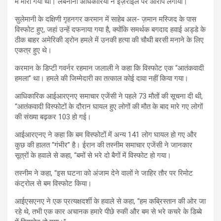
में मारा गया था। लेबनानी अधिकारियों ने इज़राइल पर आरोप लगाया।
सुलेमानी के दक्षिणी गृहनगर करमान में साहेब अल- ज़मान मस्जिद के पास
विस्फोट हुए, जहां उन्हें दफनाया गया है, क्योंकि समर्थक बगदाद हवाई अड्डे के
ठीक बाहर अमेरिकी ड्रोन हमले में उनकी हत्या की चौथी बरसी मनाने के लिए
एकत्र हुए थे।
करमान के डिप्टी गवर्नर रहमान जलाली ने कहा कि विस्फोट एक “आतंकवादी
हमला” था। हमले की जिम्मेदारी का तत्काल कोई दावा नहीं किया गया।
आधिकारिक आईआरएनए समाचार एजेंसी ने पहले 73 मौतों की सूचना दी थी,
“आतंकवादी विस्फोटों के दौरान घायल हुए लोगों की मौत के बाद मारे गए लोगों
की संख्या बढ़कर 103 हो गई।
आईआरएनए ने कहा कि बम विस्फोटों में अन्य 141 लोग घायल हो गए और
कुछ की हालत “गंभीर” है। ईरान की तस्नीम समाचार एजेंसी ने जानकार
सूत्रों के हवाले से कहा, “बमों से भरे दो बैगों में विस्फोट हो गया।
तस्नीम ने कहा, “इस घटना को अंजाम देने वालों ने जाहिर तौर पर रिमोट
कंट्रोल से बम विस्फोट किया।
आईएसएनए ने एक प्रत्यक्षदर्शी के हवाले से कहा, “हम कब्रिस्तान की ओर जा
रहे थे, तभी एक कार अचानक हमारे पीछे रुकी और बम से भरे कचरे के डिब्बे