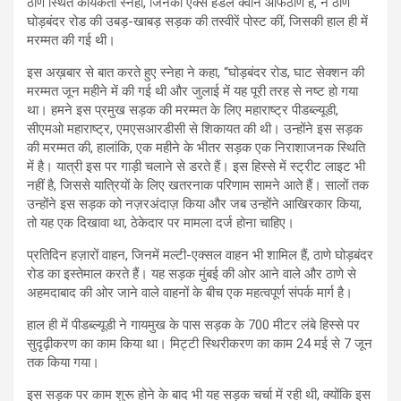
ठाणे स्थित कार्यकर्ता स्नेहा, जिनका एक्स हैंडल क्वीन ऑफठाणे है, ने ठाणे
घोड़बंदर रोड की उबड़-खाबड़ सड़क की तस्वीरें पोस्ट कीं, जिसकी हाल ही में
मरम्मत की गई थी।
इस अख़बार से बात करते हुए स्नेहा ने कहा, “घोड़बंदर रोड, घाट सेक्शन की
मरम्मत जून महीने में की गई थी और जुलाई में यह पूरी तरह से नष्ट हो गया
था। हमने इस प्रमुख सड़क की मरम्मत के लिए महाराष्ट्र पीडब्ल्यूडी,
सीएमओ महाराष्ट्र, एमएसआरडीसी से शिकायत की थी। उन्होंने इस सड़क
की मरम्मत की, हालांकि, एक महीने के भीतर सड़क एक निराशाजनक स्थिति
में है। यात्री इस पर गाड़ी चलाने से डरते हैं। इस हिस्से में स्ट्रीट लाइट भी
नहीं है, जिससे यात्रियों के लिए खतरनाक परिणाम सामने आते हैं। सालों तक
उन्होंने इस सड़क को नज़रअंदाज़ किया और जब उन्होंने आखिरकार किया,
तो यह एक दिखावा था, ठेकेदार पर मामला दर्ज होना चाहिए।
प्रतिदिन हज़ारों वाहन, जिनमें मल्टी-एक्सल वाहन भी शामिल हैं, ठाणे घोड़बंदर
रोड का इस्तेमाल करते हैं। यह सड़क मुंबई की ओर आने वाले और ठाणे से
अहमदाबाद की ओर जाने वाले वाहनों के बीच एक महत्वपूर्ण संपर्क मार्ग है।
हाल ही में पीडब्ल्यूडी ने गायमुख के पास सड़क के 700 मीटर लंबे हिस्से पर
सुदृढ़ीकरण का काम किया था। मिट्टी स्थिरीकरण का काम 24 मई से 7 जून
तक किया गया।
इस सड़क पर काम शुरू होने के बाद भी यह सड़क चर्चा में रही थी, क्योंकि इस