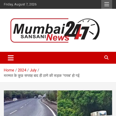
Skip
Friday, August 7, 2026
to
content
Stay up-to-date with Mumbai Sansani news channel and get real-
Mumbai Sansani
time updates on recent news around the World.
Home
2024
July
मरम्मत के कुछ सप्ताह बाद ही ठाणे की सड़क ‘गायब’ हो गई