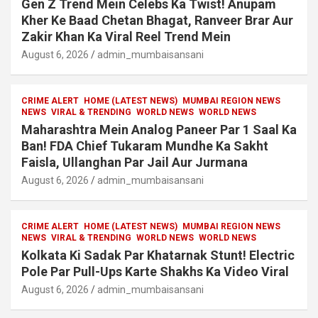
Gen Z Trend Mein Celebs Ka Twist! Anupam
Kher Ke Baad Chetan Bhagat, Ranveer Brar Aur
Zakir Khan Ka Viral Reel Trend Mein
August 6, 2026
admin_mumbaisansani
CRIME ALERT
HOME (LATEST NEWS)
MUMBAI REGION NEWS
NEWS
VIRAL & TRENDING
WORLD NEWS
WORLD NEWS
Maharashtra Mein Analog Paneer Par 1 Saal Ka
Ban! FDA Chief Tukaram Mundhe Ka Sakht
Faisla, Ullanghan Par Jail Aur Jurmana
August 6, 2026
admin_mumbaisansani
CRIME ALERT
HOME (LATEST NEWS)
MUMBAI REGION NEWS
NEWS
VIRAL & TRENDING
WORLD NEWS
WORLD NEWS
Kolkata Ki Sadak Par Khatarnak Stunt! Electric
Pole Par Pull-Ups Karte Shakhs Ka Video Viral
August 6, 2026
admin_mumbaisansani