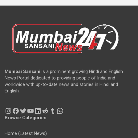
Mumbai Sansani
is a prominent growing Hindi and English
News Portal dedicated to providing people of India and
worldwide with up-to-date news and stories in Hindi and
English.
Instagram
Facebook
Twitter
YouTube
LinkedIn
Reddit
Tumblr
WhatsApp
Browse Categories
Home (Latest News)